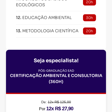
20h
ECOLÓGICOS
12
.
EDUCAÇÃO AMBIENTAL
30h
13
.
METODOLOGIA CIENTÍFICA
20h
Seja especialista!
PÓS-GRADUAÇÃO EAD
CERTIFICAÇÃO AMBIENTAL E CONSULTORIA
(360H)
De:
12x R$ 125,00
12x R$ 27,90
Por