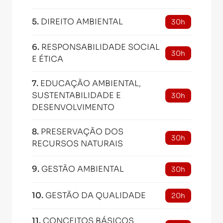
5
.
DIREITO AMBIENTAL
30h
6
.
RESPONSABILIDADE SOCIAL
30h
E ÉTICA
7
.
EDUCAÇÃO AMBIENTAL,
SUSTENTABILIDADE E
30h
DESENVOLVIMENTO
8
.
PRESERVAÇÃO DOS
30h
RECURSOS NATURAIS
9
.
GESTÃO AMBIENTAL
30h
10
.
GESTÃO DA QUALIDADE
20h
11
.
CONCEITOS BÁSICOS