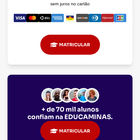
sem juros no cartão
MATRICULAR
+ de 70 mil alunos
confiam na
EDUCAMINAS
.
MATRICULAR