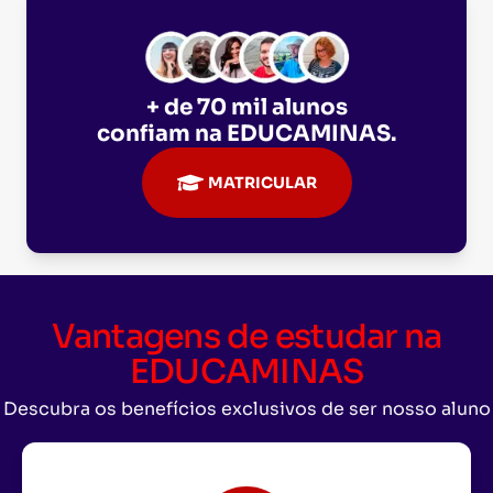
+ de 70 mil alunos
confiam na
EDUCAMINAS
.
MATRICULAR
Vantagens de estudar na
EDUCAMINAS
Descubra os benefícios exclusivos de ser nosso aluno