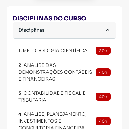
DISCIPLINAS DO CURSO
Disciplinas
1
.
METODOLOGIA CIENTÍFICA
20h
2
.
ANÁLISE DAS
DEMONSTRAÇÕES CONTÁBEIS
40h
E FINANCEIRAS
3
.
CONTABILIDADE FISCAL E
40h
TRIBUTÁRIA
4
.
ANÁLISE, PLANEJAMENTO,
INVESTIMENTOS E
40h
CONSULTORIA FINANCEIRA