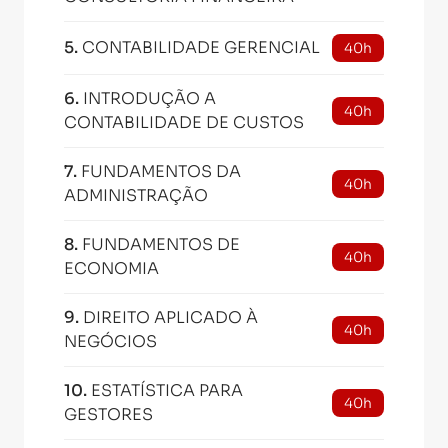
5
.
CONTABILIDADE GERENCIAL
40h
6
.
INTRODUÇÃO A
40h
CONTABILIDADE DE CUSTOS
7
.
FUNDAMENTOS DA
40h
ADMINISTRAÇÃO
8
.
FUNDAMENTOS DE
40h
ECONOMIA
9
.
DIREITO APLICADO À
40h
NEGÓCIOS
10
.
ESTATÍSTICA PARA
40h
GESTORES