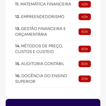
11
.
MATEMÁTICA FINANCEIRA
40h
12
.
EMPREENDEDORISMO
40h
13
.
GESTÃO FINANCEIRA E
80h
ORÇAMENTÁRIA
14
.
MÉTODOS DE PREÇO,
80h
CUSTOS E CUSTEIO
15
.
AUDITORIA CONTÁBIL
80h
16
.
DOCÊNCIA DO ENSINO
20h
SUPERIOR