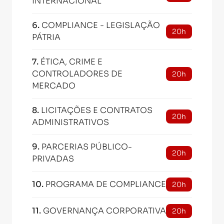
INTERNACIONAL
6
.
COMPLIANCE - LEGISLAÇÃO
20h
PÁTRIA
7
.
ÉTICA, CRIME E
CONTROLADORES DE
20h
MERCADO
8
.
LICITAÇÕES E CONTRATOS
20h
ADMINISTRATIVOS
9
.
PARCERIAS PÚBLICO-
20h
PRIVADAS
10
.
PROGRAMA DE COMPLIANCE
20h
11
.
GOVERNANÇA CORPORATIVA
20h