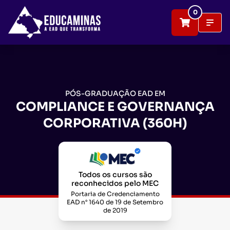
0
PÓS-GRADUAÇÃO EAD EM
COMPLIANCE E GOVERNANÇA
CORPORATIVA (360H)
Todos os cursos são
reconhecidos pelo MEC
Portaria de Credenciamento
EAD n° 1640 de 19 de Setembro
de 2019