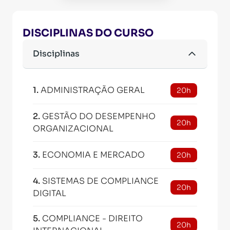
DISCIPLINAS DO CURSO
Disciplinas
1
.
ADMINISTRAÇÃO GERAL
20h
2
.
GESTÃO DO DESEMPENHO
20h
ORGANIZACIONAL
3
.
ECONOMIA E MERCADO
20h
4
.
SISTEMAS DE COMPLIANCE
20h
DIGITAL
5
.
COMPLIANCE - DIREITO
20h