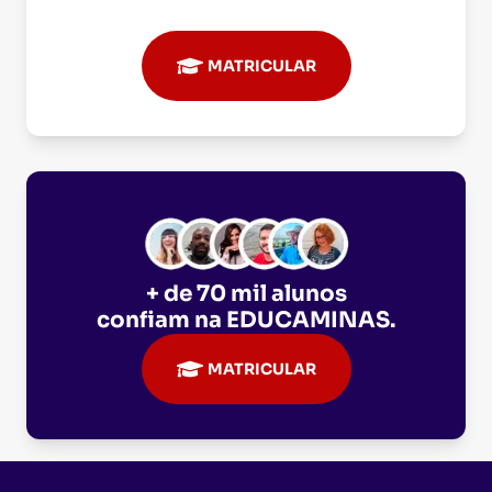
MATRICULAR
+ de 70 mil alunos
confiam na
EDUCAMINAS
.
MATRICULAR