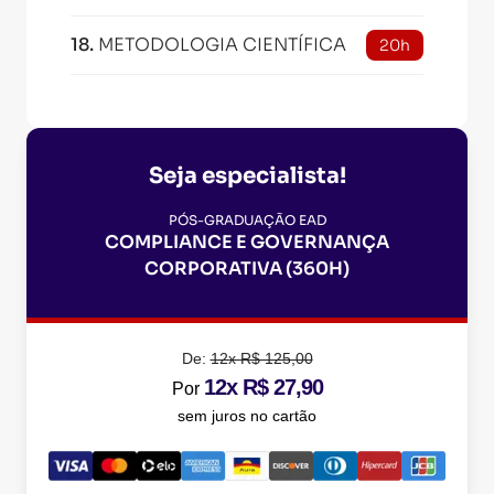
18
.
METODOLOGIA CIENTÍFICA
20h
Seja especialista!
PÓS-GRADUAÇÃO EAD
COMPLIANCE E GOVERNANÇA
CORPORATIVA (360H)
De:
12x R$ 125,00
12x R$ 27,90
Por
sem juros no cartão