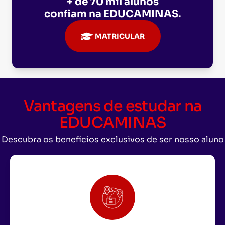
+ de 70 mil alunos
confiam na
EDUCAMINAS
.
MATRICULAR
Vantagens de estudar na
EDUCAMINAS
Descubra os benefícios exclusivos de ser nosso aluno