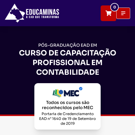
0
PÓS-GRADUAÇÃO EAD EM
CURSO DE CAPACITAÇÃO
PROFISSIONAL EM
CONTABILIDADE
Todos os cursos são
reconhecidos pelo MEC
Portaria de Credenciamento
EAD n° 1640 de 19 de Setembro
de 2019