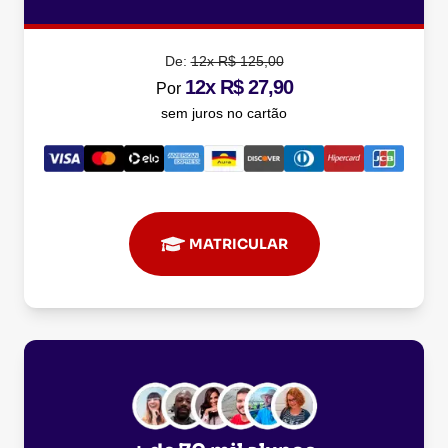
De:
12x R$ 125,00
12x R$ 27,90
Por
sem juros no cartão
MATRICULAR