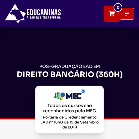
0
PÓS-GRADUAÇÃO EAD EM
DIREITO BANCÁRIO (360H)
Todos os cursos são
reconhecidos pelo MEC
Portaria de Credenciamento
EAD n° 1640 de 19 de Setembro
de 2019