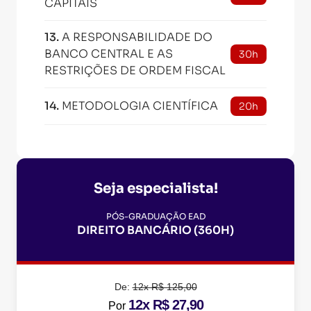
CAPITAIS
13
.
A RESPONSABILIDADE DO
BANCO CENTRAL E AS
30h
RESTRIÇÕES DE ORDEM FISCAL
14
.
METODOLOGIA CIENTÍFICA
20h
Seja especialista!
PÓS-GRADUAÇÃO EAD
DIREITO BANCÁRIO (360H)
De:
12x R$ 125,00
12x R$ 27,90
Por