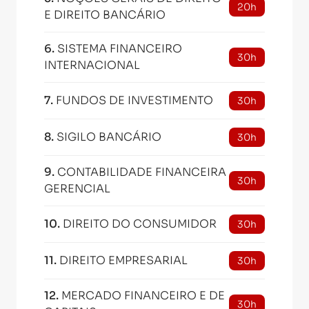
20h
E DIREITO BANCÁRIO
6
.
SISTEMA FINANCEIRO
30h
INTERNACIONAL
7
.
FUNDOS DE INVESTIMENTO
30h
8
.
SIGILO BANCÁRIO
30h
9
.
CONTABILIDADE FINANCEIRA
30h
GERENCIAL
10
.
DIREITO DO CONSUMIDOR
30h
11
.
DIREITO EMPRESARIAL
30h
12
.
MERCADO FINANCEIRO E DE
30h