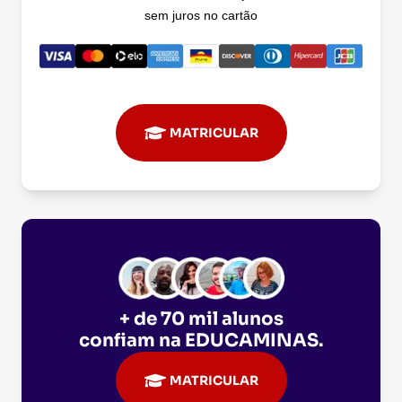
sem juros no cartão
MATRICULAR
+ de 70 mil alunos
confiam na
EDUCAMINAS
.
MATRICULAR