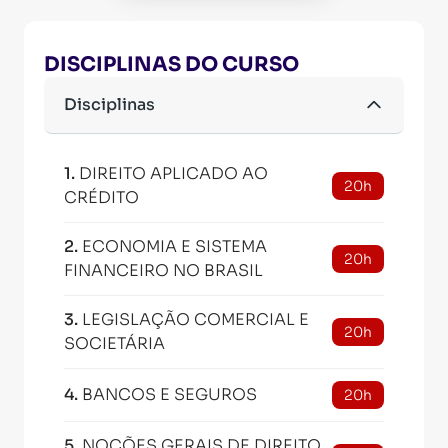
DISCIPLINAS DO CURSO
Disciplinas
1
.
DIREITO APLICADO AO
20h
CRÉDITO
2
.
ECONOMIA E SISTEMA
20h
FINANCEIRO NO BRASIL
3
.
LEGISLAÇÃO COMERCIAL E
20h
SOCIETÁRIA
4
.
BANCOS E SEGUROS
20h
5
.
NOÇÕES GERAIS DE DIREITO