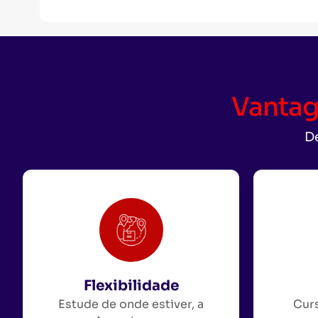
Vantag
De
Flexibilidade
Estude de onde estiver, a
Curs