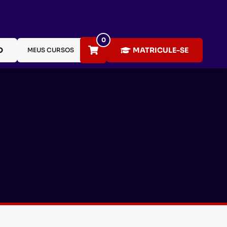
0
O
MATRICULE-SE
MEUS CURSOS