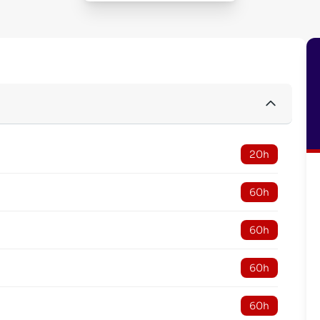
20h
60h
60h
60h
60h