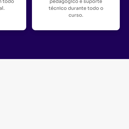
m todo
pedagógico e suporte
al.
técnico durante todo o
curso.