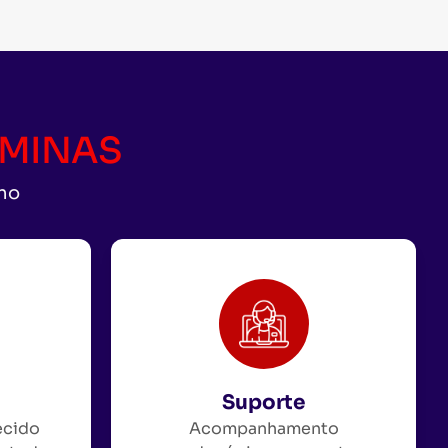
CAMINAS
uno
Suporte
ecido
Acompanhamento