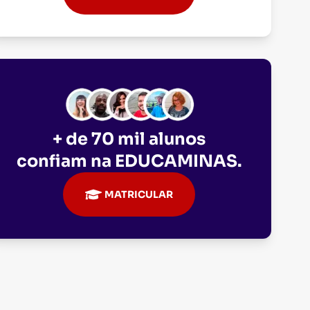
+ de 70 mil alunos
confiam na
EDUCAMINAS
.
MATRICULAR