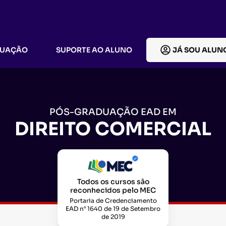
DUAÇÃO
SUPORTE AO ALUNO
JÁ SOU ALUN
PÓS-GRADUAÇÃO EAD EM
DIREITO COMERCIAL
Todos os cursos são
reconhecidos pelo MEC
Portaria de Credenciamento
EAD n° 1640 de 19 de Setembro
de 2019