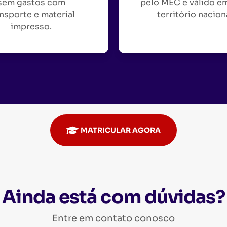
sem gastos com
pelo MEC e válido e
nsporte e material
território nacion
impresso.
MATRICULAR AGORA
Ainda está com dúvidas?
Entre em contato conosco