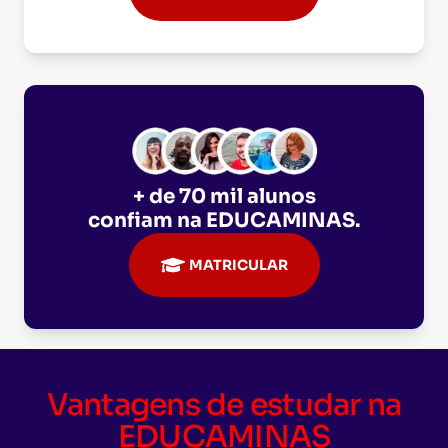
+ de 70 mil alunos
confiam na
EDUCAMINAS
.
MATRICULAR
Vantagens de estudar na
EDUCAMINAS