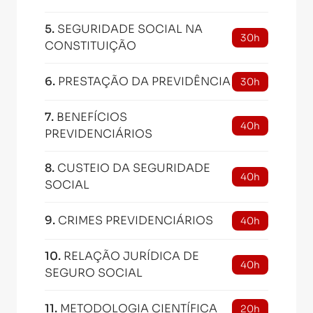
5
.
SEGURIDADE SOCIAL NA
30h
CONSTITUIÇÃO
6
.
PRESTAÇÃO DA PREVIDÊNCIA
30h
7
.
BENEFÍCIOS
40h
PREVIDENCIÁRIOS
8
.
CUSTEIO DA SEGURIDADE
40h
SOCIAL
9
.
CRIMES PREVIDENCIÁRIOS
40h
10
.
RELAÇÃO JURÍDICA DE
40h
SEGURO SOCIAL
11
.
METODOLOGIA CIENTÍFICA
20h