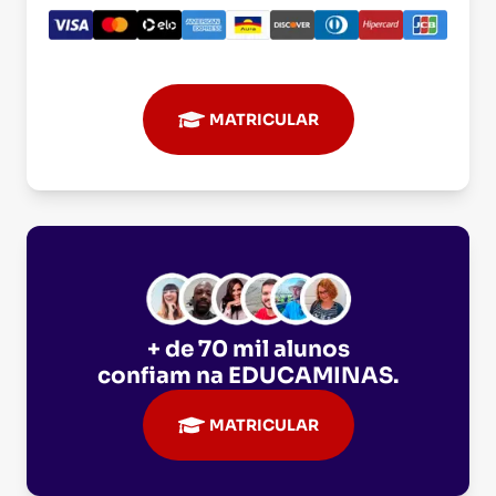
MATRICULAR
+ de 70 mil alunos
confiam na
EDUCAMINAS
.
MATRICULAR