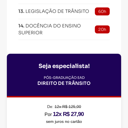
13
.
LEGISLAÇÃO DE TRÂNSITO
60h
14
.
DOCÊNCIA DO ENSINO
20h
SUPERIOR
Seja especialista!
PÓS-GRADUAÇÃO EAD
DIREITO DE TRÂNSITO
De:
12x R$ 125,00
12x R$ 27,90
Por
sem juros no cartão