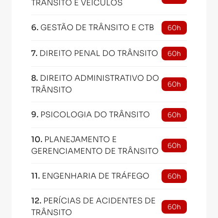
TRÂNSITO E VEÍCULOS
6
.
GESTÃO DE TRÂNSITO E CTB
60h
7
.
DIREITO PENAL DO TRÂNSITO
60h
8
.
DIREITO ADMINISTRATIVO DO
60h
TRÂNSITO
9
.
PSICOLOGIA DO TRÂNSITO
60h
10
.
PLANEJAMENTO E
60h
GERENCIAMENTO DE TRÂNSITO
11
.
ENGENHARIA DE TRÁFEGO
60h
12
.
PERÍCIAS DE ACIDENTES DE
60h
TRÂNSITO