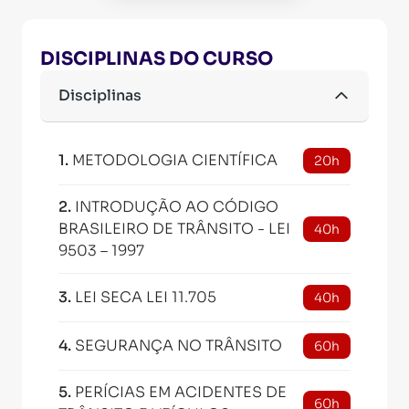
DISCIPLINAS DO CURSO
Disciplinas
1
.
METODOLOGIA CIENTÍFICA
20h
2
.
INTRODUÇÃO AO CÓDIGO
BRASILEIRO DE TRÂNSITO - LEI
40h
9503 – 1997
3
.
LEI SECA LEI 11.705
40h
4
.
SEGURANÇA NO TRÂNSITO
60h
5
.
PERÍCIAS EM ACIDENTES DE
60h