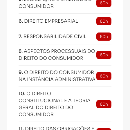
60h
CONSUMIDOR
6
.
DIREITO EMPRESARIAL
60h
7
.
RESPONSABILIDADE CIVIL
60h
8
.
ASPECTOS PROCESSUAIS DO
60h
DIREITO DO CONSUMIDOR
9
.
O DIREITO DO CONSUMIDOR
60h
NA INSTÂNCIA ADMINISTRATIVA
10
.
O DIREITO
CONSTITUCIONAL E A TEORIA
60h
GERAL DO DIREITO DO
CONSUMIDOR
11
.
DIREITO DAS OBRIGAÇÕES E