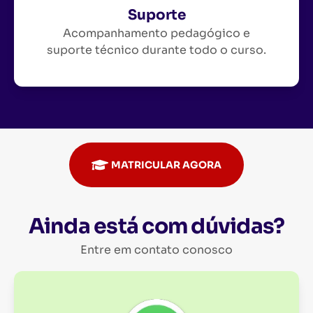
Suporte
Acompanhamento pedagógico e
suporte técnico durante todo o curso.
MATRICULAR AGORA
Ainda está com dúvidas?
Entre em contato conosco