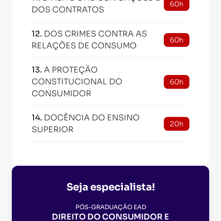
60h
DOS CONTRATOS
12
.
DOS CRIMES CONTRA AS
60h
RELAÇÕES DE CONSUMO
13
.
A PROTEÇÃO
CONSTITUCIONAL DO
60h
CONSUMIDOR
14
.
DOCÊNCIA DO ENSINO
20h
SUPERIOR
Seja especialista!
PÓS-GRADUAÇÃO EAD
DIREITO DO CONSUMIDOR E