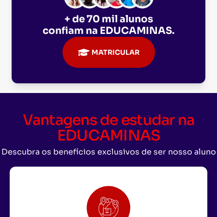
+ de 70 mil alunos
confiam na
EDUCAMINAS
.
MATRICULAR
Vantagens de estudar na
EDUCAMINAS
Descubra os benefícios exclusivos de ser nosso aluno