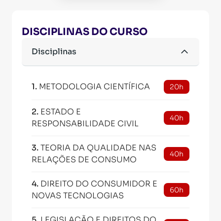
DISCIPLINAS DO CURSO
Disciplinas
1
.
METODOLOGIA CIENTÍFICA
20h
2
.
ESTADO E
40h
RESPONSABILIDADE CIVIL
3
.
TEORIA DA QUALIDADE NAS
40h
RELAÇÕES DE CONSUMO
4
.
DIREITO DO CONSUMIDOR E
60h
NOVAS TECNOLOGIAS
5
.
LEGISLAÇÃO E DIREITOS DO