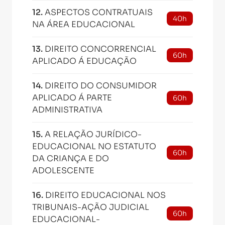
12
.
ASPECTOS CONTRATUAIS
40h
NA ÁREA EDUCACIONAL
13
.
DIREITO CONCORRENCIAL
60h
APLICADO Á EDUCAÇÃO
14
.
DIREITO DO CONSUMIDOR
APLICADO Á PARTE
60h
ADMINISTRATIVA
15
.
A RELAÇÃO JURÍDICO-
EDUCACIONAL NO ESTATUTO
60h
DA CRIANÇA E DO
ADOLESCENTE
16
.
DIREITO EDUCACIONAL NOS
TRIBUNAIS-AÇÃO JUDICIAL
60h
EDUCACIONAL-