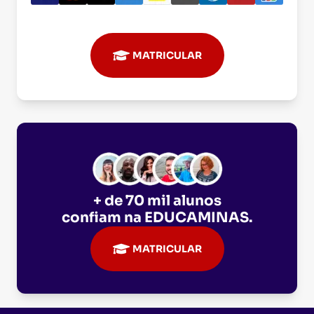
MATRICULAR
+ de 70 mil alunos
confiam na
EDUCAMINAS
.
MATRICULAR