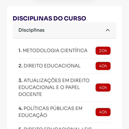
DISCIPLINAS DO CURSO
Disciplinas
1
.
METODOLOGIA CIENTÍFICA
20h
2
.
DIREITO EDUCACIONAL
40h
3
.
ATUALIZAÇÕES EM DIREITO
EDUCACIONAL E O PAPEL
40h
DOCENTE
4
.
POLÍTICAS PÚBLICAS EM
40h
EDUCAÇÃO