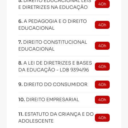
5
.
DIREITO EDUCACIONAL LEIS
40h
E DIRETRIZES NA EDUCAÇÃO
6
.
A PEDAGOGIA E O DIREITO
40h
EDUCACIONAL
7
.
DIREITO CONSTITUCIONAL
40h
EDUCACIONAL
8
.
A LEI DE DIRETRIZES E BASES
40h
DA EDUCAÇÃO - LDB 9394/96
9
.
DIREITO DO CONSUMIDOR
40h
10
.
DIREITO EMPRESARIAL
40h
11
.
ESTATUTO DA CRIANÇA E DO
40h
ADOLESCENTE