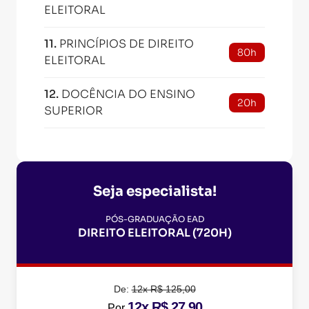
ELEITORAL
11
.
PRINCÍPIOS DE DIREITO
80h
ELEITORAL
12
.
DOCÊNCIA DO ENSINO
20h
SUPERIOR
Seja especialista!
PÓS-GRADUAÇÃO EAD
DIREITO ELEITORAL (720H)
De:
12x R$ 125,00
12x R$ 27,90
Por