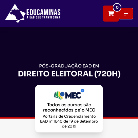
0
PÓS-GRADUAÇÃO EAD EM
DIREITO ELEITORAL (720H)
Todos os cursos são
reconhecidos pelo MEC
Portaria de Credenciamento
EAD n° 1640 de 19 de Setembro
de 2019