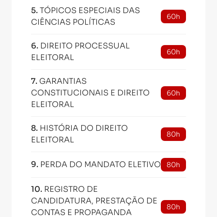
5
.
TÓPICOS ESPECIAIS DAS
60h
CIÊNCIAS POLÍTICAS
6
.
DIREITO PROCESSUAL
60h
ELEITORAL
7
.
GARANTIAS
CONSTITUCIONAIS E DIREITO
60h
ELEITORAL
8
.
HISTÓRIA DO DIREITO
80h
ELEITORAL
9
.
PERDA DO MANDATO ELETIVO
80h
10
.
REGISTRO DE
CANDIDATURA, PRESTAÇÃO DE
80h
CONTAS E PROPAGANDA