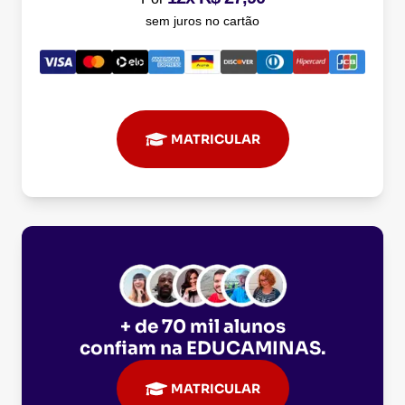
sem juros no cartão
MATRICULAR
+ de 70 mil alunos
confiam na
EDUCAMINAS
.
MATRICULAR