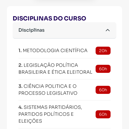
DISCIPLINAS DO CURSO
Disciplinas
1
.
METODOLOGIA CIENTÍFICA
20h
2
.
LEGISLAÇÃO POLÍTICA
60h
BRASILEIRA E ÉTICA ELEITORAL
3
.
CIÊNCIA POLITICA E O
60h
PROCESSO LEGISLATIVO
4
.
SISTEMAS PARTIDÁRIOS,
PARTIDOS POLÍTICOS E
60h
ELEIÇÕES