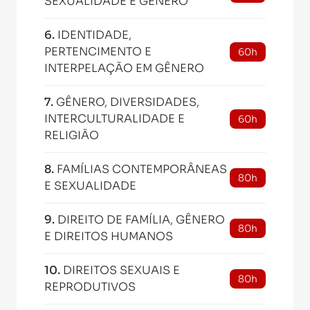
SEXUALIDADE E GÊNERO
6
.
IDENTIDADE,
PERTENCIMENTO E
60h
INTERPELAÇÃO EM GÊNERO
7
.
GÊNERO, DIVERSIDADES,
INTERCULTURALIDADE E
60h
RELIGIÃO
8
.
FAMÍLIAS CONTEMPORÂNEAS
80h
E SEXUALIDADE
9
.
DIREITO DE FAMÍLIA, GÊNERO
80h
E DIREITOS HUMANOS
10
.
DIREITOS SEXUAIS E
80h
REPRODUTIVOS