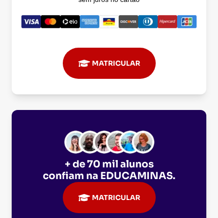
MATRICULAR
+ de 70 mil alunos
confiam na
EDUCAMINAS
.
MATRICULAR