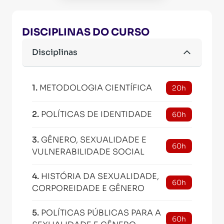
DISCIPLINAS DO CURSO
Disciplinas
1
.
METODOLOGIA CIENTÍFICA
20h
2
.
POLÍTICAS DE IDENTIDADE
60h
3
.
GÊNERO, SEXUALIDADE E
60h
VULNERABILIDADE SOCIAL
4
.
HISTÓRIA DA SEXUALIDADE,
60h
CORPOREIDADE E GÊNERO
5
.
POLÍTICAS PÚBLICAS PARA A
60h