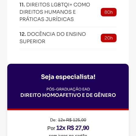
11
.
DIREITOS LGBTQI+ COMO
DIREITOS HUMANOS E
80h
PRÁTICAS JURÍDICAS
12
.
DOCÊNCIA DO ENSINO
20h
SUPERIOR
Seja especialista!
PÓS-GRADUAÇÃO EAD
DIREITO HOMOAFETIVO E DE GÊNERO
De:
12x R$ 125,00
12x R$ 27,90
Por
sem juros no cartão