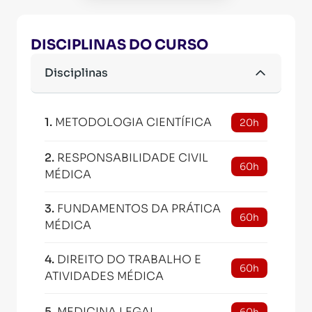
DISCIPLINAS DO CURSO
Disciplinas
1
.
METODOLOGIA CIENTÍFICA
20h
2
.
RESPONSABILIDADE CIVIL
60h
MÉDICA
3
.
FUNDAMENTOS DA PRÁTICA
60h
MÉDICA
4
.
DIREITO DO TRABALHO E
60h
ATIVIDADES MÉDICA
5
.
MEDICINA LEGAL