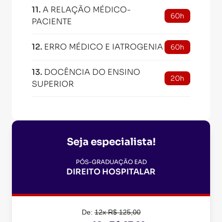
11
.
A RELAÇÃO MÉDICO-
60h
PACIENTE
12
.
ERRO MÉDICO E IATROGENIA
60h
13
.
DOCÊNCIA DO ENSINO
20h
SUPERIOR
Seja especialista!
PÓS-GRADUAÇÃO EAD
DIREITO HOSPITALAR
De:
12x R$ 125,00