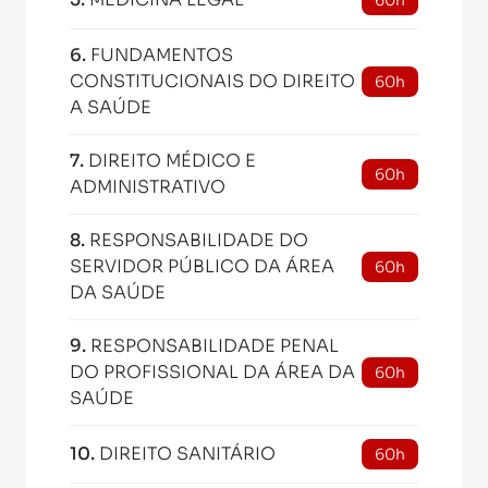
60h
6
.
FUNDAMENTOS
CONSTITUCIONAIS DO DIREITO
60h
A SAÚDE
7
.
DIREITO MÉDICO E
60h
ADMINISTRATIVO
8
.
RESPONSABILIDADE DO
SERVIDOR PÚBLICO DA ÁREA
60h
DA SAÚDE
9
.
RESPONSABILIDADE PENAL
DO PROFISSIONAL DA ÁREA DA
60h
SAÚDE
10
.
DIREITO SANITÁRIO
60h