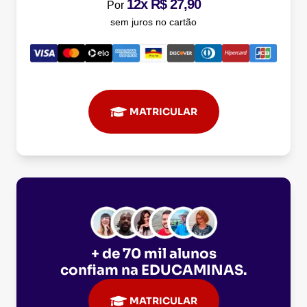
12x R$ 27,90
Por
sem juros no cartão
MATRICULAR
+ de 70 mil alunos
confiam na
EDUCAMINAS
.
MATRICULAR