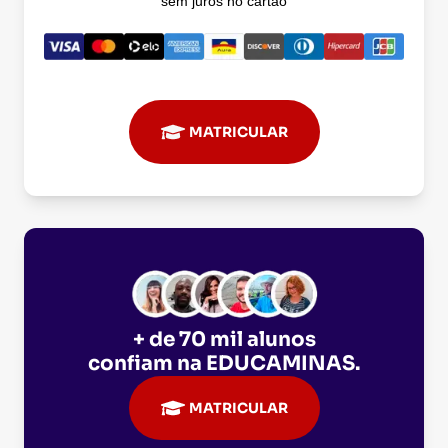
sem juros no cartão
MATRICULAR
+ de 70 mil alunos
confiam na
EDUCAMINAS
.
MATRICULAR