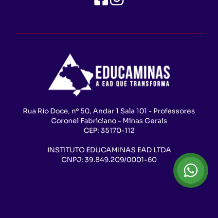
Rua Rio Doce, nº 50, Andar 1 Sala 101 - Professores
Coronel Fabriciano - Minas Gerais
CEP:
35170-112
INSTITUTO EDUCAMINAS EAD LTDA
CNPJ:
39.849.209/0001-60