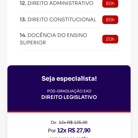
12
.
DIREITO ADMINISTRATIVO
80h
13
.
DIREITO CONSTITUCIONAL
80h
14
.
DOCÊNCIA DO ENSINO
20h
SUPERIOR
Seja especialista!
PÓS-GRADUAÇÃO EAD
DIREITO LEGISLATIVO
De:
12x R$ 125,00
12x R$ 27,90
Por