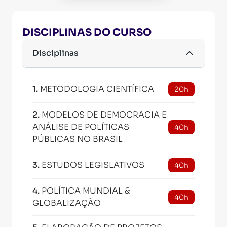
DISCIPLINAS DO CURSO
Disciplinas
1
.
METODOLOGIA CIENTÍFICA
20h
2
.
MODELOS DE DEMOCRACIA E
ANÁLISE DE POLÍTICAS
40h
PÚBLICAS NO BRASIL
3
.
ESTUDOS LEGISLATIVOS
40h
4
.
POLÍTICA MUNDIAL &
40h
GLOBALIZAÇÃO