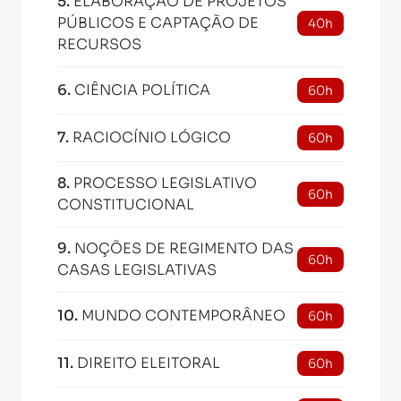
5
.
ELABORAÇÃO DE PROJETOS
PÚBLICOS E CAPTAÇÃO DE
40h
RECURSOS
6
.
CIÊNCIA POLÍTICA
60h
7
.
RACIOCÍNIO LÓGICO
60h
8
.
PROCESSO LEGISLATIVO
60h
CONSTITUCIONAL
9
.
NOÇÕES DE REGIMENTO DAS
60h
CASAS LEGISLATIVAS
10
.
MUNDO CONTEMPORÂNEO
60h
11
.
DIREITO ELEITORAL
60h