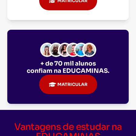
MATRICULAR
+ de 70 mil alunos
confiam na
EDUCAMINAS
.
MATRICULAR
Vantagens de estudar na