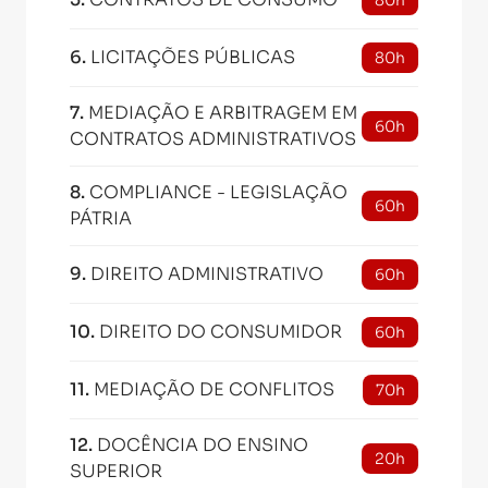
80h
6
.
LICITAÇÕES PÚBLICAS
80h
7
.
MEDIAÇÃO E ARBITRAGEM EM
60h
CONTRATOS ADMINISTRATIVOS
8
.
COMPLIANCE - LEGISLAÇÃO
60h
PÁTRIA
9
.
DIREITO ADMINISTRATIVO
60h
10
.
DIREITO DO CONSUMIDOR
60h
11
.
MEDIAÇÃO DE CONFLITOS
70h
12
.
DOCÊNCIA DO ENSINO
20h
SUPERIOR