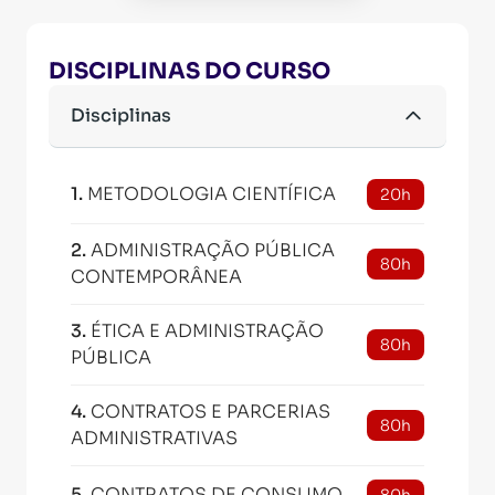
DISCIPLINAS DO CURSO
Disciplinas
1
.
METODOLOGIA CIENTÍFICA
20h
2
.
ADMINISTRAÇÃO PÚBLICA
80h
CONTEMPORÂNEA
3
.
ÉTICA E ADMINISTRAÇÃO
80h
PÚBLICA
4
.
CONTRATOS E PARCERIAS
80h
ADMINISTRATIVAS
5
.
CONTRATOS DE CONSUMO