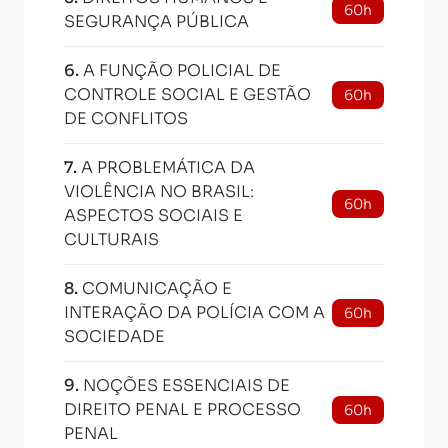
60h
SEGURANÇA PÚBLICA
6
.
A FUNÇÃO POLICIAL DE
CONTROLE SOCIAL E GESTÃO
60h
DE CONFLITOS
7
.
A PROBLEMÁTICA DA
VIOLÊNCIA NO BRASIL:
60h
ASPECTOS SOCIAIS E
CULTURAIS
8
.
COMUNICAÇÃO E
INTERAÇÃO DA POLÍCIA COM A
60h
SOCIEDADE
9
.
NOÇÕES ESSENCIAIS DE
DIREITO PENAL E PROCESSO
60h
PENAL