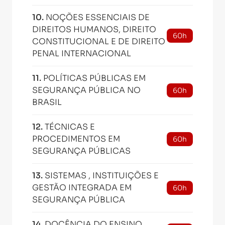
10
.
NOÇÕES ESSENCIAIS DE
DIREITOS HUMANOS, DIREITO
60h
CONSTITUCIONAL E DE DIREITO
PENAL INTERNACIONAL
11
.
POLÍTICAS PÚBLICAS EM
SEGURANÇA PÚBLICA NO
60h
BRASIL
12
.
TÉCNICAS E
PROCEDIMENTOS EM
60h
SEGURANÇA PÚBLICAS
13
.
SISTEMAS , INSTITUIÇÕES E
GESTÃO INTEGRADA EM
60h
SEGURANÇA PÚBLICA
14
.
DOCÊNCIA DO ENSINO