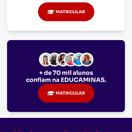
MATRICULAR
+ de 70 mil alunos
confiam na
EDUCAMINAS
.
MATRICULAR