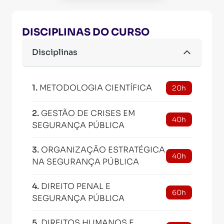
DISCIPLINAS DO CURSO
Disciplinas
1
.
METODOLOGIA CIENTÍFICA
20h
2
.
GESTÃO DE CRISES EM
40h
SEGURANÇA PÚBLICA
3
.
ORGANIZAÇÃO ESTRATÉGICA
40h
NA SEGURANÇA PÚBLICA
4
.
DIREITO PENAL E
60h
SEGURANÇA PÚBLICA
5
.
DIREITOS HUMANOS E