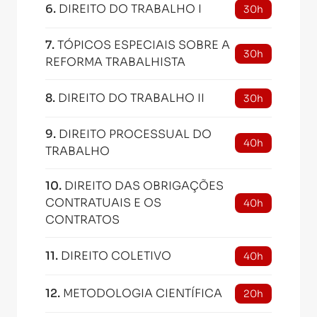
6
.
DIREITO DO TRABALHO I
30h
7
.
TÓPICOS ESPECIAIS SOBRE A
30h
REFORMA TRABALHISTA
8
.
DIREITO DO TRABALHO II
30h
9
.
DIREITO PROCESSUAL DO
40h
TRABALHO
10
.
DIREITO DAS OBRIGAÇÕES
CONTRATUAIS E OS
40h
CONTRATOS
11
.
DIREITO COLETIVO
40h
12
.
METODOLOGIA CIENTÍFICA
20h