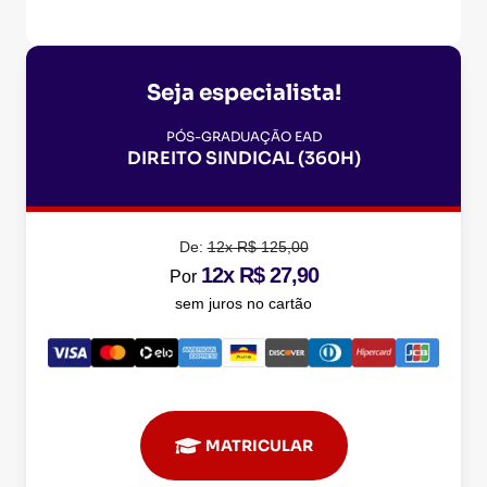
Seja especialista!
PÓS-GRADUAÇÃO EAD
DIREITO SINDICAL (360H)
De:
12x R$ 125,00
12x R$ 27,90
Por
sem juros no cartão
MATRICULAR