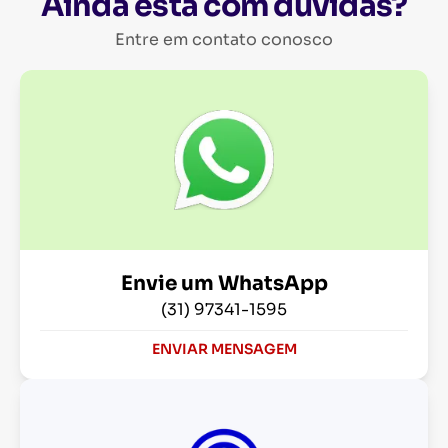
Ainda está com dúvidas?
Entre em contato conosco
Envie um WhatsApp
(31) 97341-1595
ENVIAR MENSAGEM