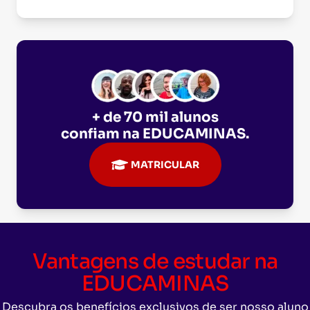
+ de 70 mil alunos
confiam na
EDUCAMINAS
.
MATRICULAR
Vantagens de estudar na
EDUCAMINAS
Descubra os benefícios exclusivos de ser nosso aluno