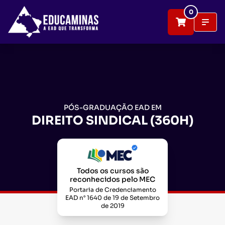
0
PÓS-GRADUAÇÃO EAD EM
DIREITO SINDICAL (360H)
Todos os cursos são
reconhecidos pelo MEC
Portaria de Credenciamento
EAD n° 1640 de 19 de Setembro
de 2019