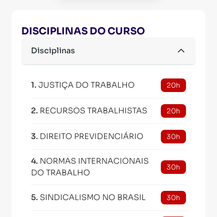
DISCIPLINAS DO CURSO
Disciplinas
1
.
JUSTIÇA DO TRABALHO
20h
2
.
RECURSOS TRABALHISTAS
20h
3
.
DIREITO PREVIDENCIÁRIO
30h
4
.
NORMAS INTERNACIONAIS
30h
DO TRABALHO
5
.
SINDICALISMO NO BRASIL
30h