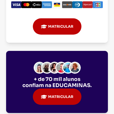
MATRICULAR
+ de 70 mil alunos
confiam na
EDUCAMINAS
.
MATRICULAR