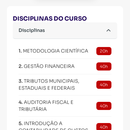
DISCIPLINAS DO CURSO
Disciplinas
1
.
METODOLOGIA CIENTÍFICA
20h
2
.
GESTÃO FINANCEIRA
40h
3
.
TRIBUTOS MUNICIPAIS,
40h
ESTADUAIS E FEDERAIS
4
.
AUDITORIA FISCAL E
40h
TRIBUTÁRIA
5
.
INTRODUÇÃO A
40h