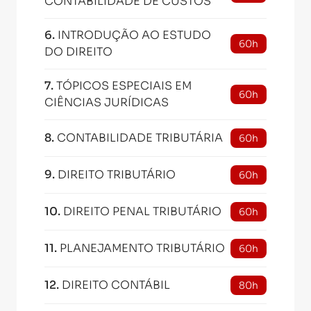
CONTABILIDADE DE CUSTOS
6
.
INTRODUÇÃO AO ESTUDO
60h
DO DIREITO
7
.
TÓPICOS ESPECIAIS EM
60h
CIÊNCIAS JURÍDICAS
8
.
CONTABILIDADE TRIBUTÁRIA
60h
9
.
DIREITO TRIBUTÁRIO
60h
10
.
DIREITO PENAL TRIBUTÁRIO
60h
11
.
PLANEJAMENTO TRIBUTÁRIO
60h
12
.
DIREITO CONTÁBIL
80h