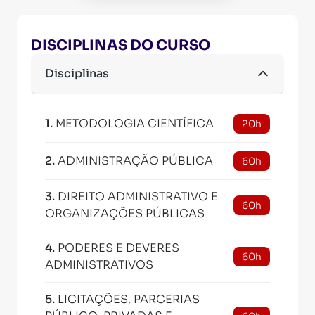
DISCIPLINAS DO CURSO
Disciplinas
1
.
METODOLOGIA CIENTÍFICA
20h
2
.
ADMINISTRAÇÃO PÚBLICA
60h
3
.
DIREITO ADMINISTRATIVO E
60h
ORGANIZAÇÕES PÚBLICAS
4
.
PODERES E DEVERES
60h
ADMINISTRATIVOS
5
.
LICITAÇÕES, PARCERIAS