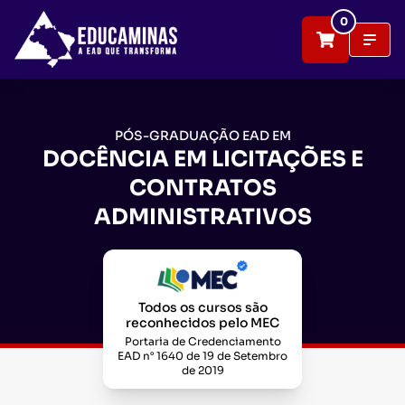
0
PÓS-GRADUAÇÃO EAD EM
DOCÊNCIA EM LICITAÇÕES E
CONTRATOS
ADMINISTRATIVOS
Todos os cursos são
reconhecidos pelo MEC
Portaria de Credenciamento
EAD n° 1640 de 19 de Setembro
de 2019