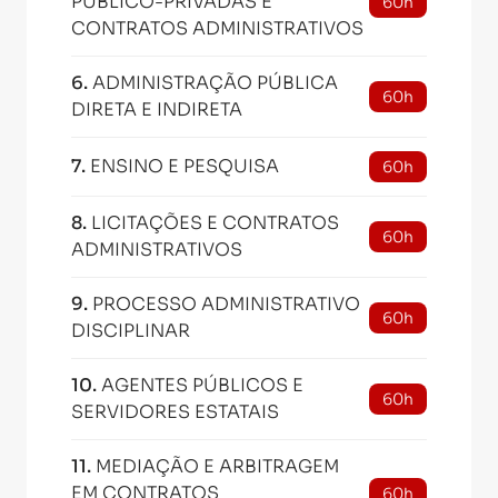
PÚBLICO-PRIVADAS E
60h
CONTRATOS ADMINISTRATIVOS
6
.
ADMINISTRAÇÃO PÚBLICA
60h
DIRETA E INDIRETA
7
.
ENSINO E PESQUISA
60h
8
.
LICITAÇÕES E CONTRATOS
60h
ADMINISTRATIVOS
9
.
PROCESSO ADMINISTRATIVO
60h
DISCIPLINAR
10
.
AGENTES PÚBLICOS E
60h
SERVIDORES ESTATAIS
11
.
MEDIAÇÃO E ARBITRAGEM
EM CONTRATOS
60h