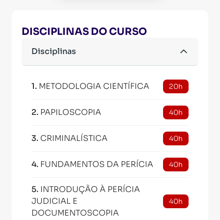
DISCIPLINAS DO CURSO
Disciplinas
1
.
METODOLOGIA CIENTÍFICA
20h
2
.
PAPILOSCOPIA
40h
3
.
CRIMINALÍSTICA
40h
4
.
FUNDAMENTOS DA PERÍCIA
40h
5
.
INTRODUÇÃO À PERÍCIA
JUDICIAL E
40h
DOCUMENTOSCOPIA