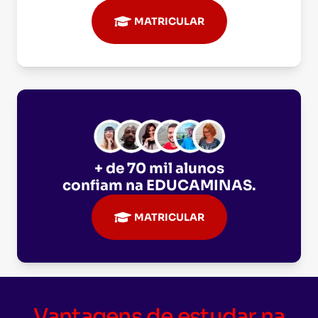
MATRICULAR
+ de 70 mil alunos
confiam na
EDUCAMINAS
.
MATRICULAR
Vantagens de estudar na