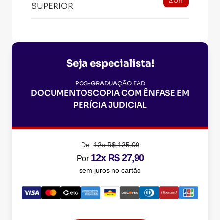
20h
SUPERIOR
Seja especialista!
PÓS-GRADUAÇÃO EAD
DOCUMENTOSCOPIA COM ÊNFASE EM
PERÍCIA JUDICIAL
De:
12x R$ 125,00
12x R$ 27,90
Por
sem juros no cartão