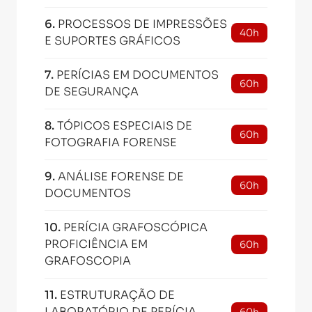
6
.
PROCESSOS DE IMPRESSÕES
40h
E SUPORTES GRÁFICOS
7
.
PERÍCIAS EM DOCUMENTOS
60h
DE SEGURANÇA
8
.
TÓPICOS ESPECIAIS DE
60h
FOTOGRAFIA FORENSE
9
.
ANÁLISE FORENSE DE
60h
DOCUMENTOS
10
.
PERÍCIA GRAFOSCÓPICA
PROFICIÊNCIA EM
60h
GRAFOSCOPIA
11
.
ESTRUTURAÇÃO DE
LABORATÓRIO DE PERÍCIA