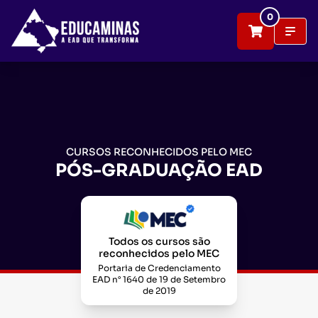
Conheça nossos cursos de Pós-Graduação EAD | ED
0
CURSOS RECONHECIDOS PELO MEC
PÓS-GRADUAÇÃO EAD
Todos os cursos são
reconhecidos pelo MEC
Portaria de Credenciamento
EAD n° 1640 de 19 de Setembro
de 2019