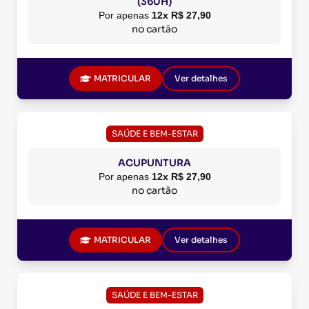
(360H)
Por apenas
12x R$ 27,90
no cartão
MATRICULAR
Ver detalhes
SAÚDE E BEM-ESTAR
ACUPUNTURA
Por apenas
12x R$ 27,90
no cartão
MATRICULAR
Ver detalhes
SAÚDE E BEM-ESTAR