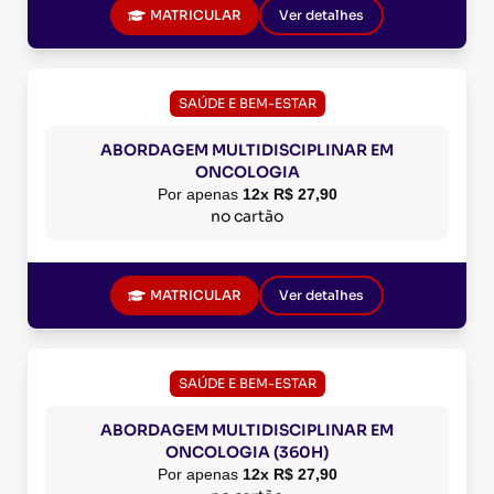
MATRICULAR
Ver detalhes
SAÚDE E BEM-ESTAR
ABORDAGEM MULTIDISCIPLINAR EM
ONCOLOGIA
Por apenas
12x R$ 27,90
no cartão
MATRICULAR
Ver detalhes
SAÚDE E BEM-ESTAR
ABORDAGEM MULTIDISCIPLINAR EM
ONCOLOGIA (360H)
Por apenas
12x R$ 27,90