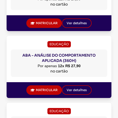
no cartão
MATRICULAR
Ver detalhes
EDUCAÇÃO
ABA - ANÁLISE DO COMPORTAMENTO
APLICADA (360H)
Por apenas
12x R$ 27,90
no cartão
MATRICULAR
Ver detalhes
EDUCAÇÃO