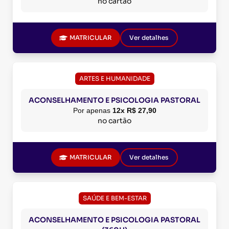
no cartão
MATRICULAR
Ver detalhes
ARTES E HUMANIDADE
ACONSELHAMENTO E PSICOLOGIA PASTORAL
Por apenas
12x R$ 27,90
no cartão
MATRICULAR
Ver detalhes
SAÚDE E BEM-ESTAR
ACONSELHAMENTO E PSICOLOGIA PASTORAL