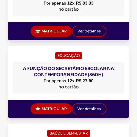
Por apenas
12x R$ 83,33
no cartão
MATRICULAR
Ver detalhes
EDUCAÇÃO
A FUNÇÃO DO SECRETÁRIO ESCOLAR NA
CONTEMPORANEIDADE (360H)
Por apenas
12x R$ 27,90
no cartão
MATRICULAR
Ver detalhes
SAÚDE E BEM-ESTAR