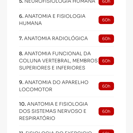
5
.
NEUROFISIOLOGIA HUMANA
60h
6
.
ANATOMIA E FISIOLOGIA
60h
HUMANA
7
.
ANATOMIA RADIOLÓGICA
60h
8
.
ANATOMIA FUNCIONAL DA
COLUNA VERTEBRAL, MEMBROS
60h
SUPERIORES E INFERIORES
9
.
ANATOMIA DO APARELHO
60h
LOCOMOTOR
10
.
ANATOMIA E FISIOLOGIA
DOS SISTEMAS NERVOSO E
60h
RESPIRATÓRIO