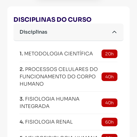
DISCIPLINAS DO CURSO
Disciplinas
1
.
METODOLOGIA CIENTÍFICA
20h
2
.
PROCESSOS CELULARES DO
FUNCIONAMENTO DO CORPO
40h
HUMANO
3
.
FISIOLOGIA HUMANA
40h
INTEGRADA
4
.
FISIOLOGIA RENAL
60h