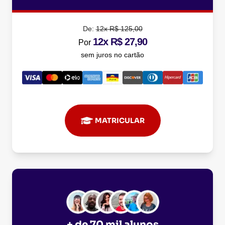
De:
12x R$ 125,00
12x R$ 27,90
Por
sem juros no cartão
MATRICULAR
+ de 70 mil alunos