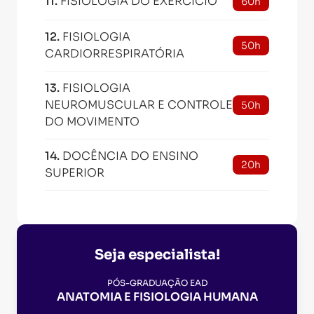
11
.
FISIOLOGIA DO EXERCICIO
60h
12
.
FISIOLOGIA
50h
CARDIORRESPIRATÓRIA
13
.
FISIOLOGIA
NEUROMUSCULAR E CONTROLE
50h
DO MOVIMENTO
14
.
DOCÊNCIA DO ENSINO
20h
SUPERIOR
Seja especialista!
PÓS-GRADUAÇÃO EAD
ANATOMIA E FISIOLOGIA HUMANA