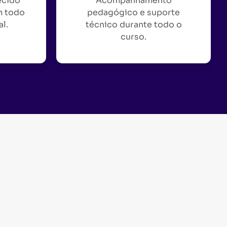
ecido
Acompanhamento
m todo
pedagógico e suporte
al.
técnico durante todo o
curso.