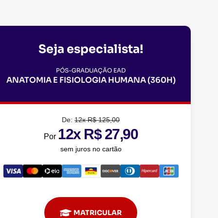
Seja especialista!
PÓS-GRADUAÇÃO EAD
ANATOMIA E FISIOLOGIA HUMANA (360H)
De:
12x R$ 125,00
12x R$ 27,90
Por
sem juros no cartão
MATRICULAR