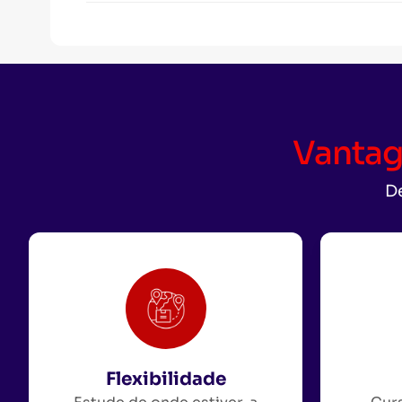
Vantag
De
Flexibilidade