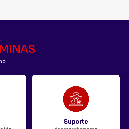
CAMINAS
uno
Suporte