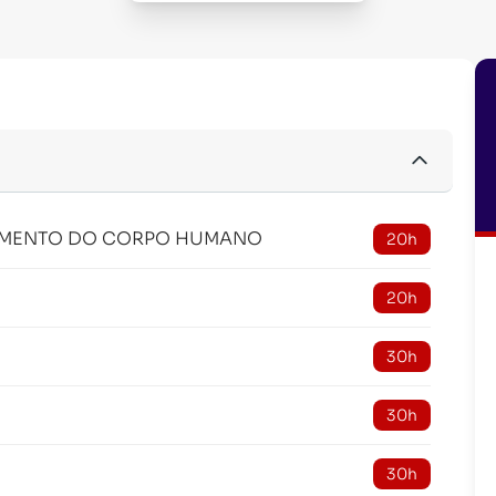
AMENTO DO CORPO HUMANO
20h
20h
30h
30h
30h