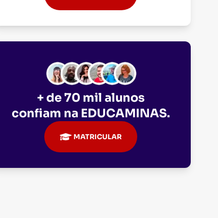
+ de 70 mil alunos
confiam na
EDUCAMINAS
.
MATRICULAR