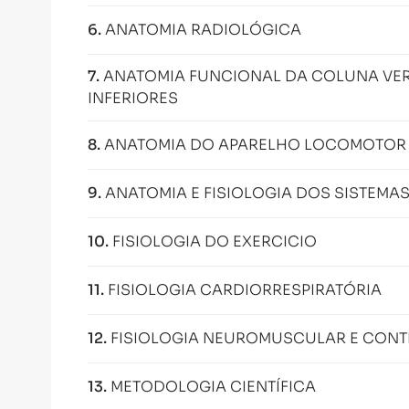
6
.
ANATOMIA RADIOLÓGICA
7
.
ANATOMIA FUNCIONAL DA COLUNA VER
INFERIORES
8
.
ANATOMIA DO APARELHO LOCOMOTOR
9
.
ANATOMIA E FISIOLOGIA DOS SISTEMA
10
.
FISIOLOGIA DO EXERCICIO
11
.
FISIOLOGIA CARDIORRESPIRATÓRIA
12
.
FISIOLOGIA NEUROMUSCULAR E CON
13
.
METODOLOGIA CIENTÍFICA