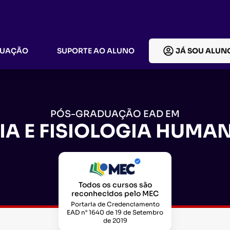
DUAÇÃO
SUPORTE AO ALUNO
JÁ SOU ALUN
PÓS-GRADUAÇÃO EAD EM
A E FISIOLOGIA HUMAN
Todos os cursos são
reconhecidos pelo MEC
Portaria de Credenciamento
EAD n° 1640 de 19 de Setembro
de 2019