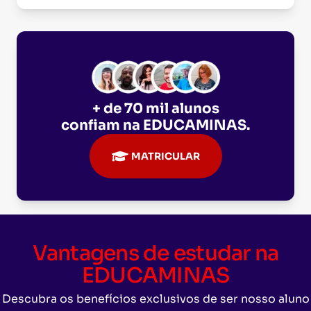
+ de 70 mil alunos
confiam na
EDUCAMINAS
.
MATRICULAR
Vantagens de estudar na
EDUCAMINAS
Descubra os benefícios exclusivos de ser nosso aluno