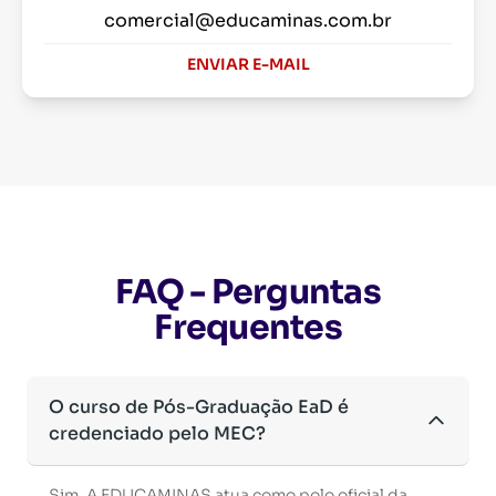
comercial@educaminas.com.br
ENVIAR E-MAIL
FAQ - Perguntas
Frequentes
O curso de Pós-Graduação EaD é
credenciado pelo MEC?
Sim. A EDUCAMINAS atua como polo oficial da