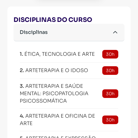
DISCIPLINAS DO CURSO
Disciplinas
1
.
ÉTICA, TECNOLOGIA E ARTE
30h
2
.
ARTETERAPIA E O IDOSO
30h
3
.
ARTETERAPIA E SAÚDE
MENTAL: PSICOPATOLOGIA
30h
PSICOSSOMÁTICA
4
.
ARTETERAPIA E OFICINA DE
30h
ARTE