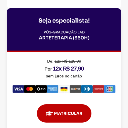
Seja especialista!
PÓS-GRADUAÇÃO EAD
ARTETERAPIA (360H)
De:
12x R$ 125,00
12x R$ 27,90
Por
sem juros no cartão
MATRICULAR