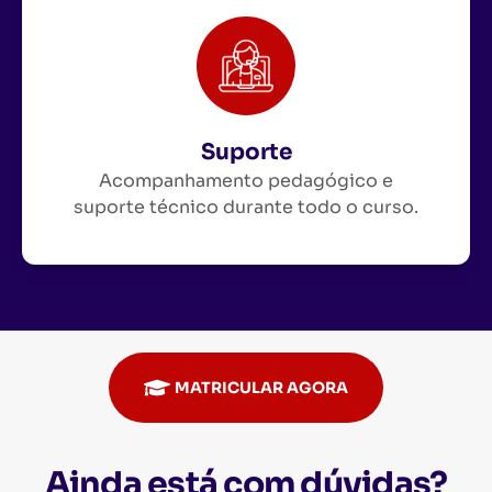
Suporte
Acompanhamento pedagógico e
suporte técnico durante todo o curso.
MATRICULAR AGORA
Ainda está com dúvidas?