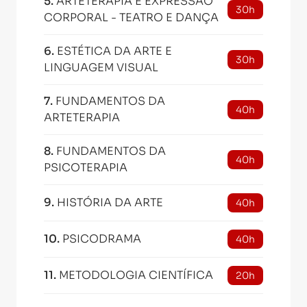
5
.
ARTETERAPIA E EXPRESSÃO
30h
CORPORAL - TEATRO E DANÇA
6
.
ESTÉTICA DA ARTE E
30h
LINGUAGEM VISUAL
7
.
FUNDAMENTOS DA
40h
ARTETERAPIA
8
.
FUNDAMENTOS DA
40h
PSICOTERAPIA
9
.
HISTÓRIA DA ARTE
40h
10
.
PSICODRAMA
40h
11
.
METODOLOGIA CIENTÍFICA
20h