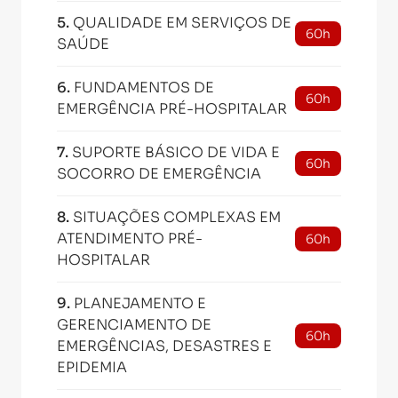
5
.
QUALIDADE EM SERVIÇOS DE
60h
SAÚDE
6
.
FUNDAMENTOS DE
60h
EMERGÊNCIA PRÉ-HOSPITALAR
7
.
SUPORTE BÁSICO DE VIDA E
60h
SOCORRO DE EMERGÊNCIA
8
.
SITUAÇÕES COMPLEXAS EM
ATENDIMENTO PRÉ-
60h
HOSPITALAR
9
.
PLANEJAMENTO E
GERENCIAMENTO DE
60h
EMERGÊNCIAS, DESASTRES E
EPIDEMIA