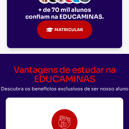
+ de 70 mil alunos
confiam na
EDUCAMINAS
.
MATRICULAR
Vantagens de estudar na
EDUCAMINAS
Descubra os benefícios exclusivos de ser nosso aluno