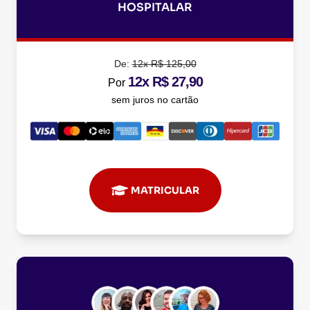
HOSPITALAR
De:
12x R$ 125,00
12x R$ 27,90
Por
sem juros no cartão
MATRICULAR