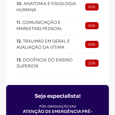
10
.
ANATOMIA E FISIOLOGIA
60h
HUMANA
11
.
COMUNICAÇÃO E
60h
MARKETING PESSOAL
12
.
TRAUMAS EM GERAL E
60h
AVALIAÇÃO DA VÍTIMA
13
.
DOCÊNCIA DO ENSINO
20h
SUPERIOR
Seja especialista!
PÓS-GRADUAÇÃO EAD
ATENÇÃO DE EMERGÊNCIA PRÉ-