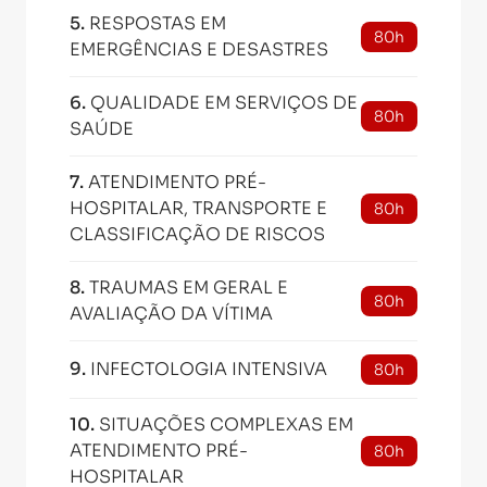
5
.
RESPOSTAS EM
80h
EMERGÊNCIAS E DESASTRES
6
.
QUALIDADE EM SERVIÇOS DE
80h
SAÚDE
7
.
ATENDIMENTO PRÉ-
HOSPITALAR, TRANSPORTE E
80h
CLASSIFICAÇÃO DE RISCOS
8
.
TRAUMAS EM GERAL E
80h
AVALIAÇÃO DA VÍTIMA
9
.
INFECTOLOGIA INTENSIVA
80h
10
.
SITUAÇÕES COMPLEXAS EM
ATENDIMENTO PRÉ-
80h
HOSPITALAR