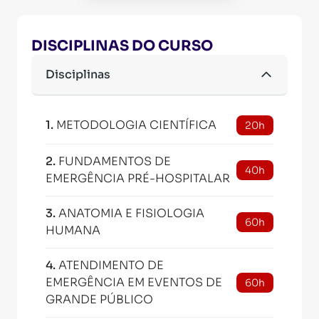
DISCIPLINAS DO CURSO
Disciplinas
1
.
METODOLOGIA CIENTÍFICA
20h
2
.
FUNDAMENTOS DE
40h
EMERGÊNCIA PRÉ-HOSPITALAR
3
.
ANATOMIA E FISIOLOGIA
60h
HUMANA
4
.
ATENDIMENTO DE
EMERGÊNCIA EM EVENTOS DE
60h
GRANDE PÚBLICO