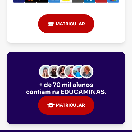
MATRICULAR
+ de 70 mil alunos
confiam na
EDUCAMINAS
.
MATRICULAR