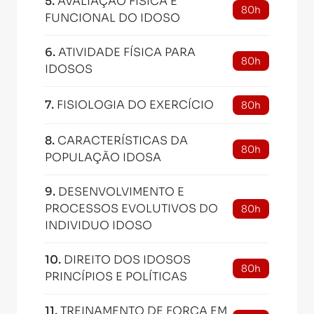
5
.
AVALIAÇÃO FÍSICA E
80h
FUNCIONAL DO IDOSO
6
.
ATIVIDADE FÍSICA PARA
80h
IDOSOS
7
.
FISIOLOGIA DO EXERCÍCIO
80h
8
.
CARACTERÍSTICAS DA
80h
POPULAÇÃO IDOSA
9
.
DESENVOLVIMENTO E
PROCESSOS EVOLUTIVOS DO
80h
INDIVIDUO IDOSO
10
.
DIREITO DOS IDOSOS
80h
PRINCÍPIOS E POLÍTICAS
11
.
TREINAMENTO DE FORÇA EM