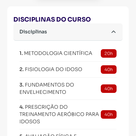
DISCIPLINAS DO CURSO
Disciplinas
1
.
METODOLOGIA CIENTÍFICA
20h
2
.
FISIOLOGIA DO IDOSO
40h
3
.
FUNDAMENTOS DO
40h
ENVELHECIMENTO
4
.
PRESCRIÇÃO DO
TREINAMENTO AERÓBICO PARA
40h
IDOSOS