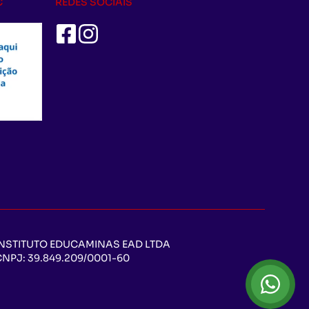
C
REDES SOCIAIS
INSTITUTO EDUCAMINAS EAD LTDA
CNPJ:
39.849.209/0001-60