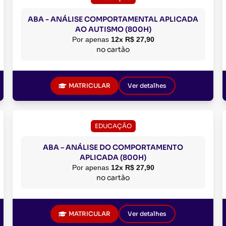
ABA - ANÁLISE COMPORTAMENTAL APLICADA
AO AUTISMO (800H)
Por apenas
12x R$ 27,90
no cartão
MATRICULAR
Ver detalhes
EDUCAÇÃO
ABA – ANÁLISE DO COMPORTAMENTO
APLICADA (800H)
Por apenas
12x R$ 27,90
no cartão
MATRICULAR
Ver detalhes