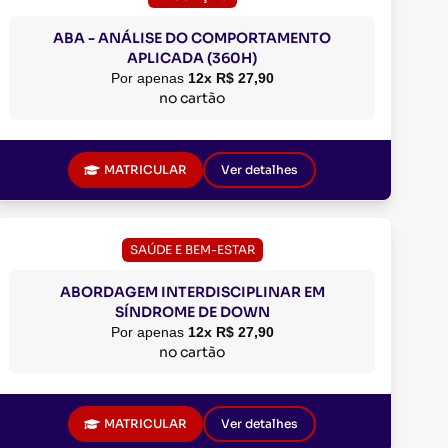
ABA - ANÁLISE DO COMPORTAMENTO
APLICADA (360H)
Por apenas
12x R$ 27,90
no cartão
MATRICULAR
Ver detalhes
SAÚDE E BEM-ESTAR
ABORDAGEM INTERDISCIPLINAR EM
SÍNDROME DE DOWN
Por apenas
12x R$ 27,90
no cartão
MATRICULAR
Ver detalhes