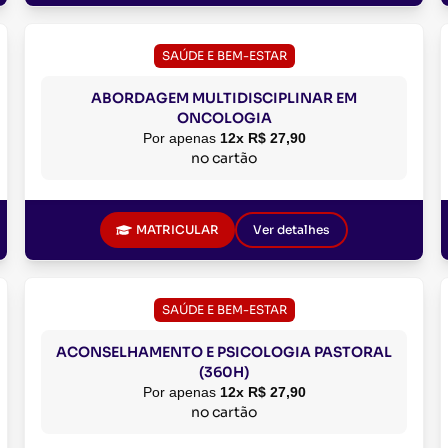
SAÚDE E BEM-ESTAR
ABORDAGEM MULTIDISCIPLINAR EM
ONCOLOGIA
Por apenas
12x R$ 27,90
no cartão
MATRICULAR
Ver detalhes
SAÚDE E BEM-ESTAR
ACONSELHAMENTO E PSICOLOGIA PASTORAL
(360H)
Por apenas
12x R$ 27,90
no cartão