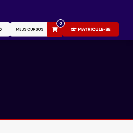
0
O
MATRICULE-SE
MEUS CURSOS