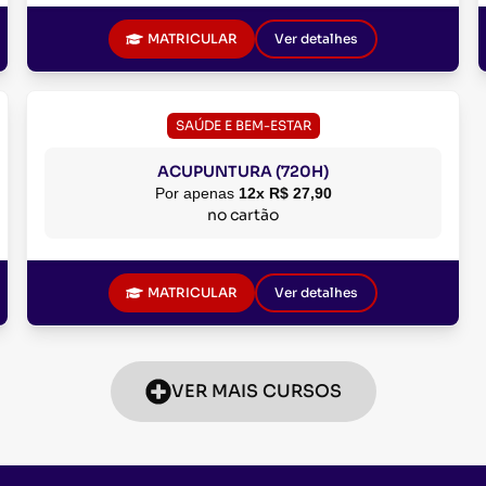
MATRICULAR
Ver detalhes
SAÚDE E BEM-ESTAR
ACUPUNTURA (720H)
Por apenas
12x R$ 27,90
no cartão
MATRICULAR
Ver detalhes
VER MAIS CURSOS