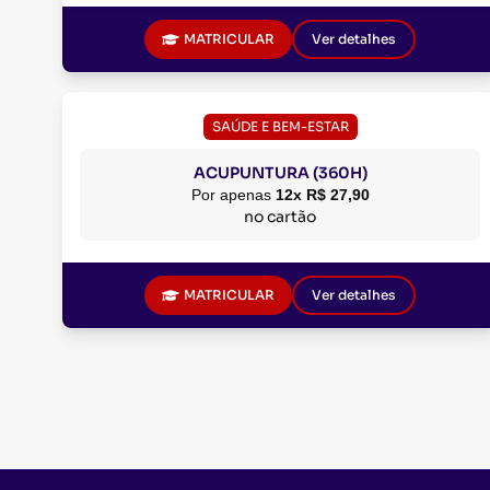
MATRICULAR
Ver detalhes
SAÚDE E BEM-ESTAR
ACUPUNTURA (360H)
Por apenas
12x R$ 27,90
no cartão
MATRICULAR
Ver detalhes