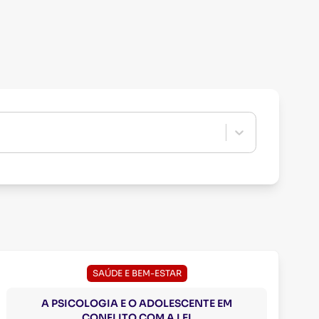
SAÚDE E BEM-ESTAR
A PSICOLOGIA E O ADOLESCENTE EM
CONFLITO COM A LEI