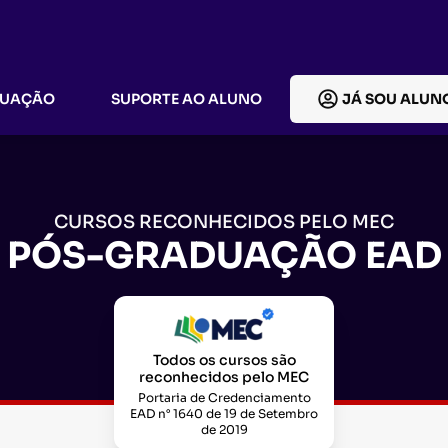
DUAÇÃO
SUPORTE AO ALUNO
JÁ SOU ALUN
CURSOS RECONHECIDOS PELO MEC
PÓS-GRADUAÇÃO EAD
Todos os cursos são
reconhecidos pelo MEC
Portaria de Credenciamento
EAD n° 1640 de 19 de Setembro
de 2019