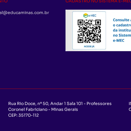
NTO
CADASTRO NO SISTEMA E-ME
al@educaminas.com.br
Rua Rio Doce, nº 50, Andar 1 Sala 101 - Professores
Coronel Fabriciano - Minas Gerais
CEP:
35170-112