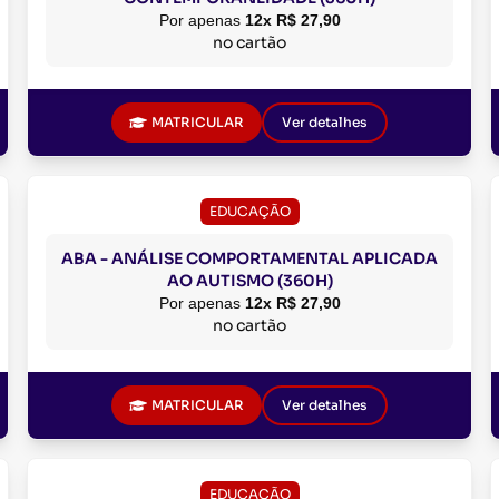
Por apenas
12x R$ 27,90
no cartão
MATRICULAR
Ver detalhes
EDUCAÇÃO
ABA - ANÁLISE COMPORTAMENTAL APLICADA
AO AUTISMO (360H)
Por apenas
12x R$ 27,90
no cartão
MATRICULAR
Ver detalhes
EDUCAÇÃO