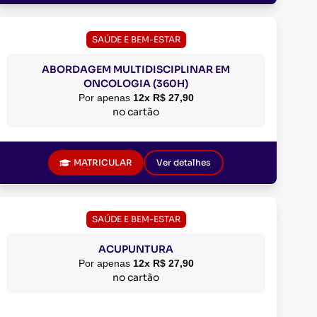
SAÚDE E BEM-ESTAR
ABORDAGEM MULTIDISCIPLINAR EM
ONCOLOGIA (360H)
Por apenas
12x R$ 27,90
no cartão
MATRICULAR
Ver detalhes
SAÚDE E BEM-ESTAR
ACUPUNTURA
Por apenas
12x R$ 27,90
no cartão