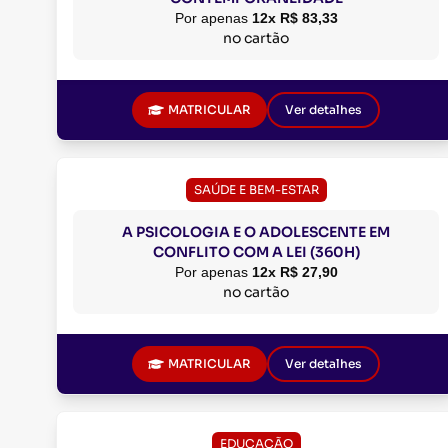
Por apenas
12x R$ 83,33
no cartão
MATRICULAR
Ver detalhes
SAÚDE E BEM-ESTAR
A PSICOLOGIA E O ADOLESCENTE EM
CONFLITO COM A LEI (360H)
Por apenas
12x R$ 27,90
no cartão
MATRICULAR
Ver detalhes
EDUCAÇÃO