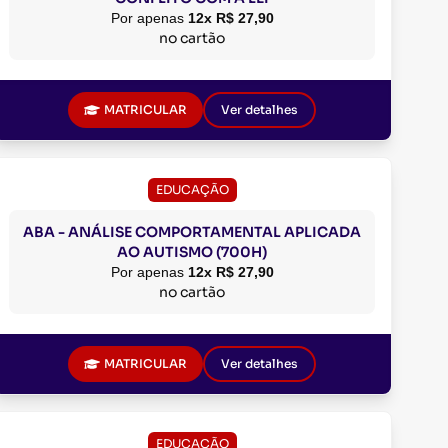
Por apenas
12x R$ 27,90
no cartão
MATRICULAR
Ver detalhes
EDUCAÇÃO
ABA - ANÁLISE COMPORTAMENTAL APLICADA
AO AUTISMO (700H)
Por apenas
12x R$ 27,90
no cartão
MATRICULAR
Ver detalhes
EDUCAÇÃO