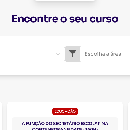
Encontre o seu curso
Escolha a área
EDUCAÇÃO
A FUNÇÃO DO SECRETÁRIO ESCOLAR NA
CONTEMPORANEIDADE (360H)