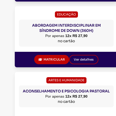
EDUCAÇÃO
ABORDAGEM INTERDISCIPLINAR EM
SÍNDROME DE DOWN (360H)
Por apenas
12x R$ 27,90
no cartão
MATRICULAR
Ver detalhes
ARTES E HUMANIDADE
ACONSELHAMENTO E PSICOLOGIA PASTORAL
Por apenas
12x R$ 27,90
no cartão