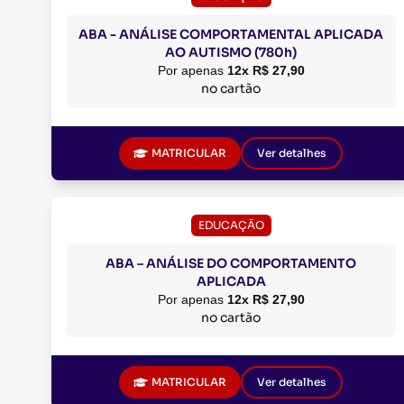
ABA - ANÁLISE COMPORTAMENTAL APLICADA
AO AUTISMO (780h)
Por apenas
12x R$ 27,90
no cartão
MATRICULAR
Ver detalhes
EDUCAÇÃO
ABA – ANÁLISE DO COMPORTAMENTO
APLICADA
Por apenas
12x R$ 27,90
no cartão
MATRICULAR
Ver detalhes