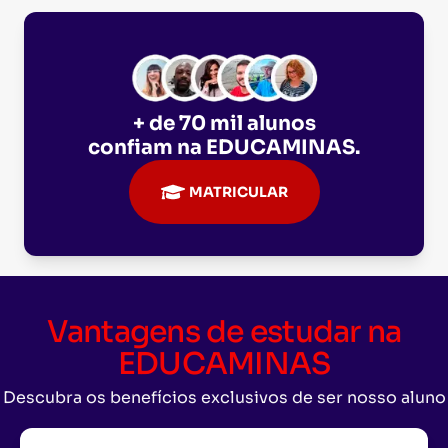
+ de 70 mil alunos
confiam na
EDUCAMINAS
.
MATRICULAR
Vantagens de estudar na
EDUCAMINAS
Descubra os benefícios exclusivos de ser nosso aluno