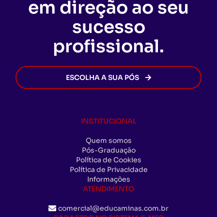
em direção ao seu
forem cumpridas, o certificado será emitido de
forma rápida e segura, permitindo que você
sucesso
avance na sua carreira sem burocracia.
profissional.
ESCOLHA A SUA PÓS
INSTITUCIONAL
Quem somos
Pós-Graduação
Política de Cookies
Política de Privacidade
Informações
ATENDIMENTO
comercial@educaminas.com.br