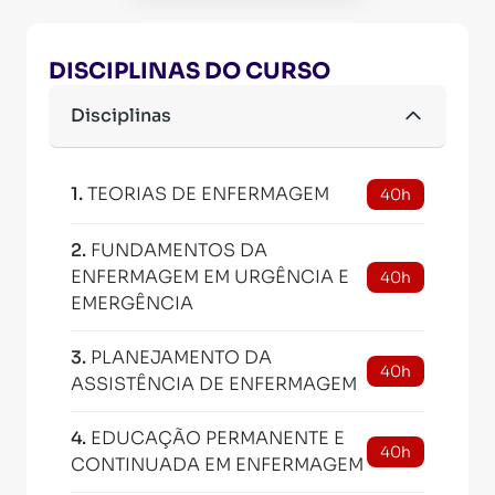
DISCIPLINAS DO CURSO
Disciplinas
1
.
TEORIAS DE ENFERMAGEM
40h
2
.
FUNDAMENTOS DA
ENFERMAGEM EM URGÊNCIA E
40h
EMERGÊNCIA
3
.
PLANEJAMENTO DA
40h
ASSISTÊNCIA DE ENFERMAGEM
4
.
EDUCAÇÃO PERMANENTE E
40h
CONTINUADA EM ENFERMAGEM