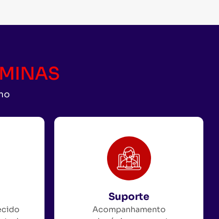
CAMINAS
uno
Suporte
ecido
Acompanhamento