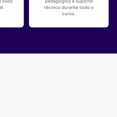
m todo
pedagógico e suporte
al.
técnico durante todo o
curso.