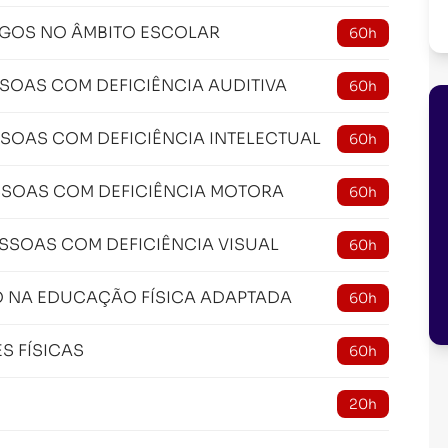
OGOS NO ÂMBITO ESCOLAR
60h
SSOAS COM DEFICIÊNCIA AUDITIVA
60h
SSOAS COM DEFICIÊNCIA INTELECTUAL
60h
ESSOAS COM DEFICIÊNCIA MOTORA
60h
ESSOAS COM DEFICIÊNCIA VISUAL
60h
O NA EDUCAÇÃO FÍSICA ADAPTADA
60h
S FÍSICAS
60h
20h