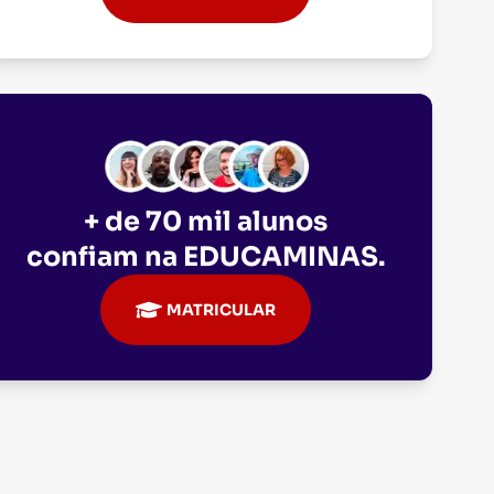
+ de 70 mil alunos
confiam na
EDUCAMINAS
.
MATRICULAR