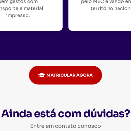
sem gastos com
pelo MEC e válido e
nsporte e material
território nacion
impresso.
MATRICULAR AGORA
Ainda está com dúvidas?
Entre em contato conosco