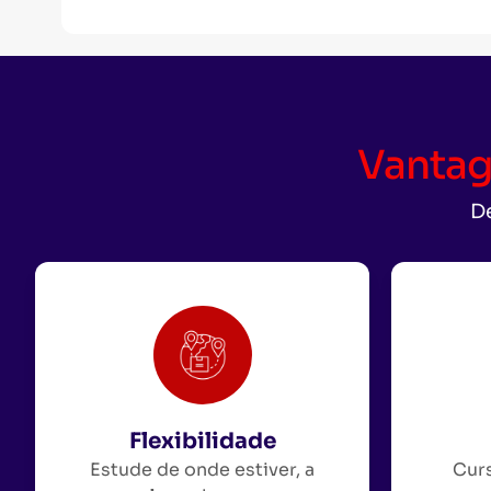
Vantag
De
Flexibilidade
Estude de onde estiver, a
Curs