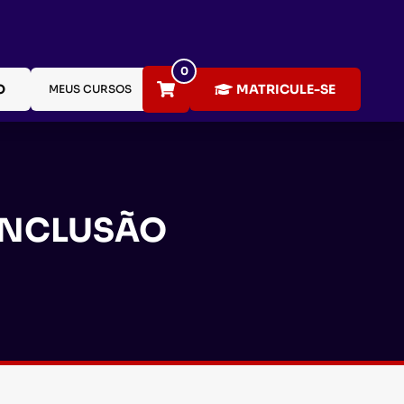
0
O
MATRICULE-SE
MEUS CURSOS
INCLUSÃO