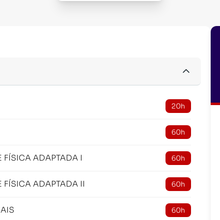
20h
60h
 FÍSICA ADAPTADA I
60h
FÍSICA ADAPTADA II
60h
IAIS
60h