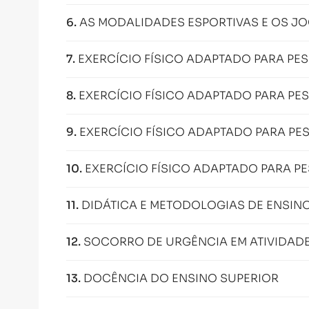
6
.
AS MODALIDADES ESPORTIVAS E OS J
7
.
EXERCÍCIO FÍSICO ADAPTADO PARA PE
8
.
EXERCÍCIO FÍSICO ADAPTADO PARA PE
9
.
EXERCÍCIO FÍSICO ADAPTADO PARA P
10
.
EXERCÍCIO FÍSICO ADAPTADO PARA P
11
.
DIDÁTICA E METODOLOGIAS DE ENSIN
12
.
SOCORRO DE URGÊNCIA EM ATIVIDADE
13
.
DOCÊNCIA DO ENSINO SUPERIOR