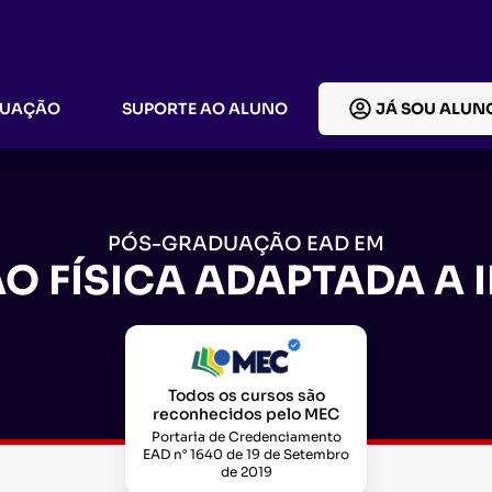
DUAÇÃO
SUPORTE AO ALUNO
JÁ SOU ALUN
PÓS-GRADUAÇÃO EAD EM
O FÍSICA ADAPTADA A 
Todos os cursos são
reconhecidos pelo MEC
Portaria de Credenciamento
EAD n° 1640 de 19 de Setembro
de 2019