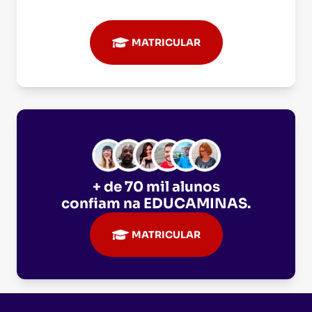
MATRICULAR
+ de 70 mil alunos
confiam na
EDUCAMINAS
.
MATRICULAR