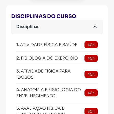
DISCIPLINAS DO CURSO
Disciplinas
1
.
ATIVIDADE FÍSICA E SAÚDE
40h
2
.
FISIOLOGIA DO EXERCICIO
40h
3
.
ATIVIDADE FÍSICA PARA
40h
IDOSOS
4
.
ANATOMIA E FISIOLOGIA DO
40h
ENVELHECIMENTO
5
.
AVALIAÇÃO FÍSICA E
30h