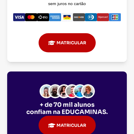
sem juros no cartão
MATRICULAR
+ de 70 mil alunos
confiam na
EDUCAMINAS
.
MATRICULAR