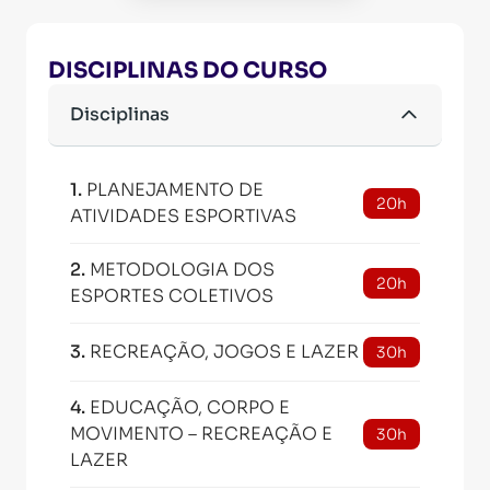
DISCIPLINAS DO CURSO
Disciplinas
1
.
PLANEJAMENTO DE
20h
ATIVIDADES ESPORTIVAS
2
.
METODOLOGIA DOS
20h
ESPORTES COLETIVOS
3
.
RECREAÇÃO, JOGOS E LAZER
30h
4
.
EDUCAÇÃO, CORPO E
MOVIMENTO – RECREAÇÃO E
30h
LAZER