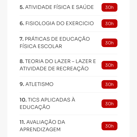
5
.
ATIVIDADE FÍSICA E SAÚDE
30h
6
.
FISIOLOGIA DO EXERCICIO
30h
7
.
PRÁTICAS DE EDUCAÇÃO
30h
FÍSICA ESCOLAR
8
.
TEORIA DO LAZER – LAZER E
30h
ATIVIDADE DE RECREAÇÃO
9
.
ATLETISMO
30h
10
.
TICS APLICADAS À
30h
EDUCAÇÃO
11
.
AVALIAÇÃO DA
30h
APRENDIZAGEM