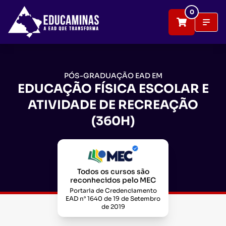
0
PÓS-GRADUAÇÃO EAD EM
EDUCAÇÃO FÍSICA ESCOLAR E
ATIVIDADE DE RECREAÇÃO
(360H)
Todos os cursos são
reconhecidos pelo MEC
Portaria de Credenciamento
EAD n° 1640 de 19 de Setembro
de 2019