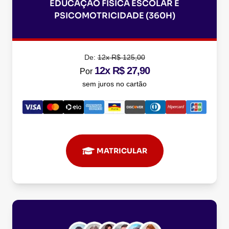
EDUCAÇÃO FÍSICA ESCOLAR E
PSICOMOTRICIDADE (360H)
De:
12x R$ 125,00
12x R$ 27,90
Por
sem juros no cartão
MATRICULAR