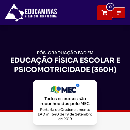
0
PÓS-GRADUAÇÃO EAD EM
EDUCAÇÃO FÍSICA ESCOLAR E
PSICOMOTRICIDADE (360H)
Todos os cursos são
reconhecidos pelo MEC
Portaria de Credenciamento
EAD n° 1640 de 19 de Setembro
de 2019