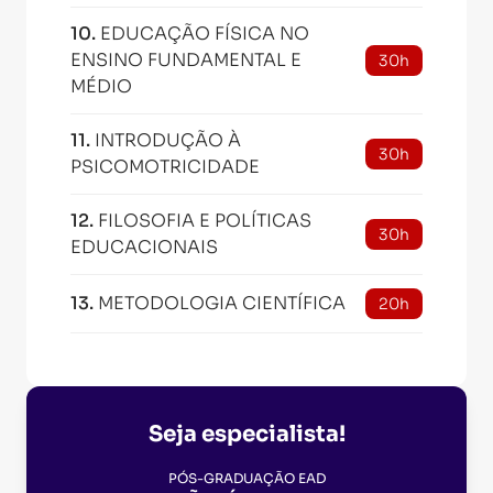
10
.
EDUCAÇÃO FÍSICA NO
ENSINO FUNDAMENTAL E
30h
MÉDIO
11
.
INTRODUÇÃO À
30h
PSICOMOTRICIDADE
12
.
FILOSOFIA E POLÍTICAS
30h
EDUCACIONAIS
13
.
METODOLOGIA CIENTÍFICA
20h
Seja especialista!
PÓS-GRADUAÇÃO EAD