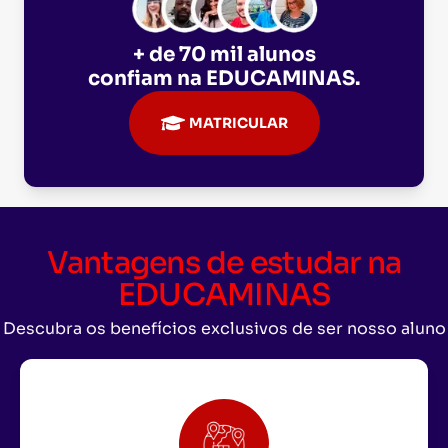
+ de 70 mil alunos
confiam na
EDUCAMINAS
.
MATRICULAR
Vantagens de estudar na
EDUCAMINAS
Descubra os benefícios exclusivos de ser nosso aluno