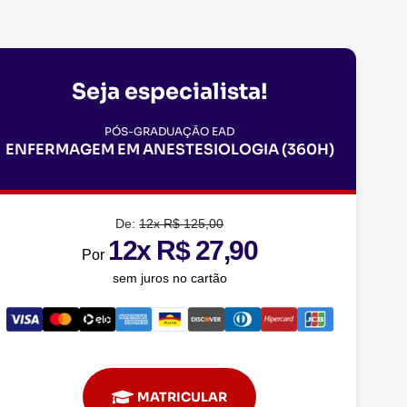
Seja especialista!
PÓS-GRADUAÇÃO EAD
ENFERMAGEM EM ANESTESIOLOGIA (360H)
De:
12x R$ 125,00
12x R$ 27,90
Por
sem juros no cartão
MATRICULAR