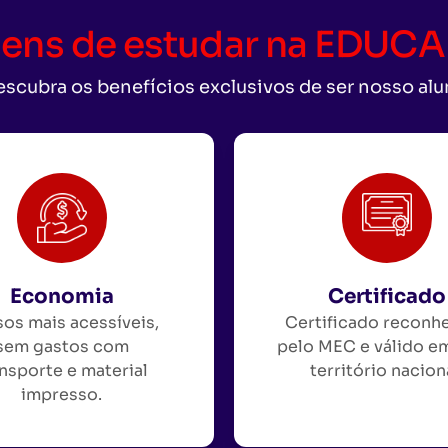
ens de estudar na EDU
scubra os benefícios exclusivos de ser nosso al
Economia
Certificado
os mais acessíveis,
Certificado reconh
sem gastos com
pelo MEC e válido e
nsporte e material
território nacion
impresso.