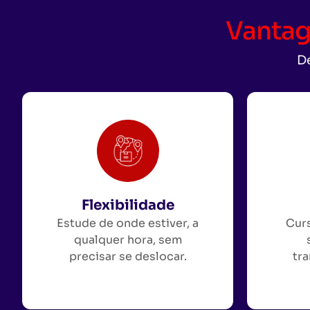
Vantag
De
Flexibilidade
Estude de onde estiver, a
Curs
qualquer hora, sem
precisar se deslocar.
tra