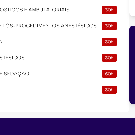
ÓSTICOS E AMBULATORIAIS
30h
 E PÓS-PROCEDIMENTOS ANESTÉSICOS
30h
A
30h
STÉSICOS
30h
 E SEDAÇÃO
60h
30h