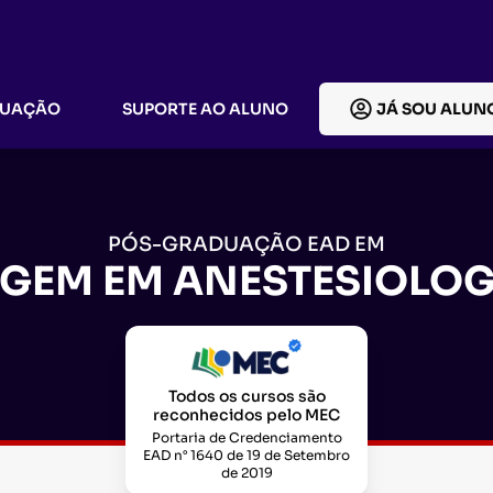
DUAÇÃO
SUPORTE AO ALUNO
JÁ SOU ALUN
PÓS-GRADUAÇÃO EAD EM
GEM EM ANESTESIOLOGI
Todos os cursos são
reconhecidos pelo MEC
Portaria de Credenciamento
EAD n° 1640 de 19 de Setembro
de 2019