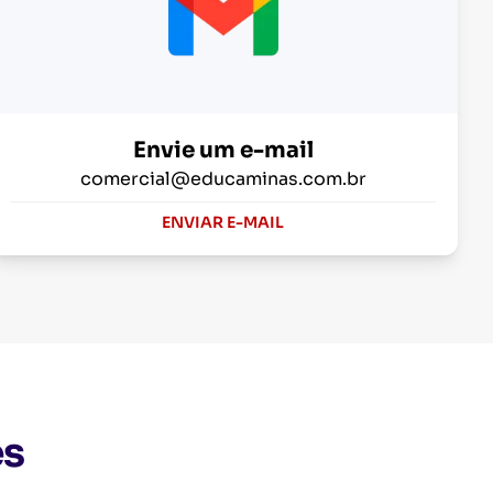
Envie um e-mail
comercial@educaminas.com.br
ENVIAR E-MAIL
es