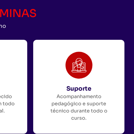
CAMINAS
uno
Suporte
ecido
Acompanhamento
m todo
pedagógico e suporte
al.
técnico durante todo o
curso.