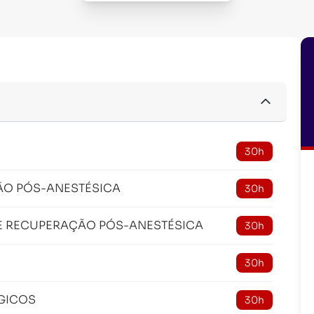
30h
ÃO PÓS-ANESTÉSICA
30h
E RECUPERAÇÃO PÓS-ANESTÉSICA
30h
30h
GICOS
30h