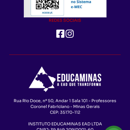
REDES SOCIAIS
Rua Rio Doce, nº 50, Andar 1 Sala 101 - Professores
Coronel Fabriciano - Minas Gerais
CEP:
35170-112
INSTITUTO EDUCAMINAS EAD LTDA
CNPJ:
39.849.209/0001-60