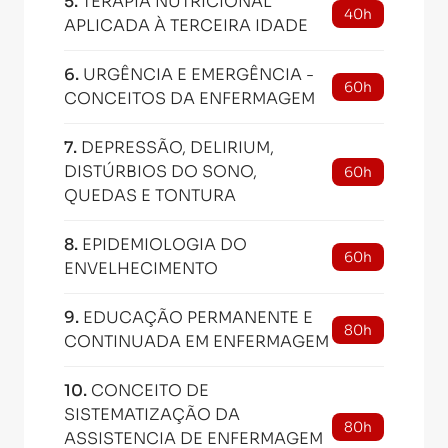
5
.
TERAPIA NUTRICIONAL
40h
APLICADA À TERCEIRA IDADE
6
.
URGÊNCIA E EMERGÊNCIA -
60h
CONCEITOS DA ENFERMAGEM
7
.
DEPRESSÃO, DELIRIUM,
DISTÚRBIOS DO SONO,
60h
QUEDAS E TONTURA
8
.
EPIDEMIOLOGIA DO
60h
ENVELHECIMENTO
9
.
EDUCAÇÃO PERMANENTE E
80h
CONTINUADA EM ENFERMAGEM
10
.
CONCEITO DE
SISTEMATIZAÇÃO DA
80h
ASSISTENCIA DE ENFERMAGEM