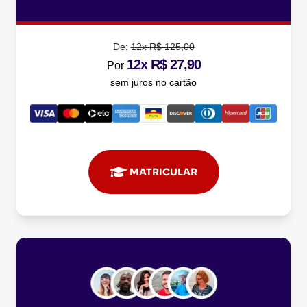
De:
12x R$ 125,00
12x R$ 27,90
Por
sem juros no cartão
MATRICULAR