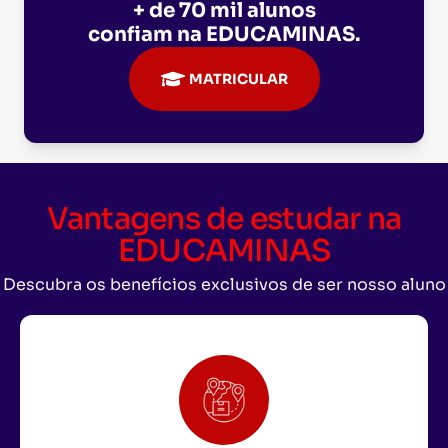
+ de 70 mil alunos
confiam na
EDUCAMINAS
.
MATRICULAR
Vantagens de estudar na
EDUCAMINAS
Descubra os benefícios exclusivos de ser nosso aluno