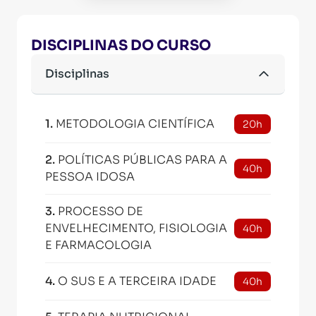
DISCIPLINAS DO CURSO
Disciplinas
1
.
METODOLOGIA CIENTÍFICA
20h
2
.
POLÍTICAS PÚBLICAS PARA A
40h
PESSOA IDOSA
3
.
PROCESSO DE
ENVELHECIMENTO, FISIOLOGIA
40h
E FARMACOLOGIA
4
.
O SUS E A TERCEIRA IDADE
40h