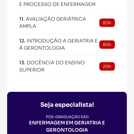
E PROCESSO DE ENFERMAGEM
11
.
AVALIAÇÃO GERIÁTRICA
80h
AMPLA
12
.
INTRODUÇÃO A GERIATRIA E
80h
Á GERONTOLOGIA
13
.
DOCÊNCIA DO ENSINO
20h
SUPERIOR
Seja especialista!
PÓS-GRADUAÇÃO EAD
ENFERMAGEM EM GERIATRIA E
GERONTOLOGIA