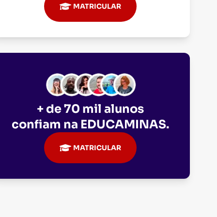
MATRICULAR
+ de 70 mil alunos
confiam na
EDUCAMINAS
.
MATRICULAR