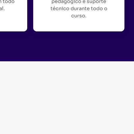
m todo
pedagógico e suporte
al.
técnico durante todo o
curso.