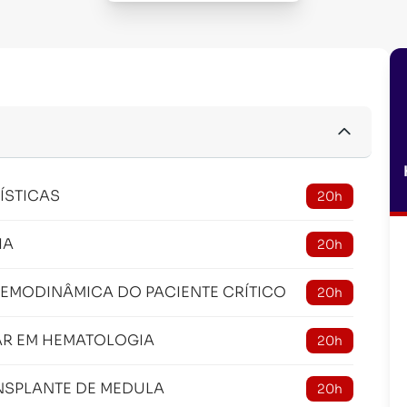
ÍSTICAS
20h
IA
20h
HEMODINÂMICA DO PACIENTE CRÍTICO
20h
AR EM HEMATOLOGIA
20h
NSPLANTE DE MEDULA
20h