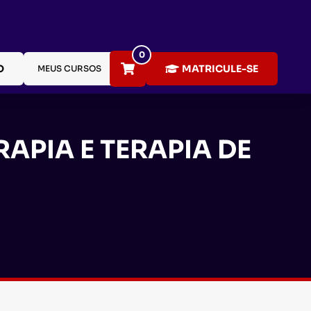
0
O
MATRICULE-SE
MEUS CURSOS
PIA E TERAPIA DE