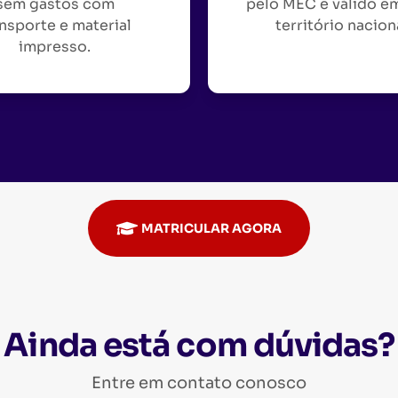
sem gastos com
pelo MEC e válido e
nsporte e material
território nacion
impresso.
MATRICULAR AGORA
Ainda está com dúvidas?
Entre em contato conosco