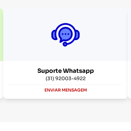
Suporte Whatsapp
(31) 92003-4922
ENVIAR MENSAGEM