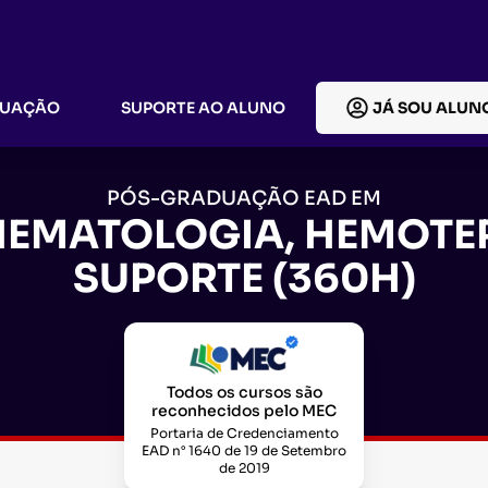
DUAÇÃO
SUPORTE AO ALUNO
JÁ SOU ALUN
PÓS-GRADUAÇÃO EAD EM
EMATOLOGIA, HEMOTERA
SUPORTE (360H)
Todos os cursos são
reconhecidos pelo MEC
Portaria de Credenciamento
EAD n° 1640 de 19 de Setembro
de 2019