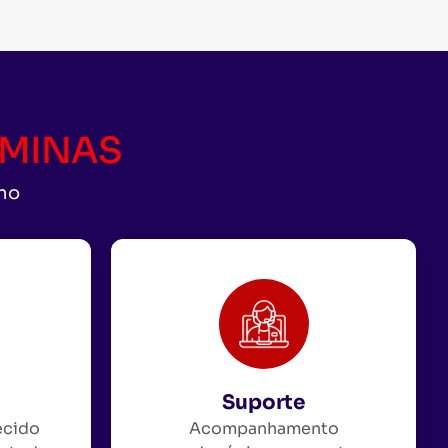
CAMINAS
uno
Suporte
ecido
Acompanhamento