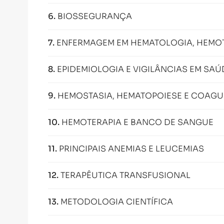
6
.
BIOSSEGURANÇA
7
.
ENFERMAGEM EM HEMATOLOGIA, HEMOTE
8
.
EPIDEMIOLOGIA E VIGILÂNCIAS EM SAÚ
9
.
HEMOSTASIA, HEMATOPOIESE E COAG
10
.
HEMOTERAPIA E BANCO DE SANGUE
11
.
PRINCIPAIS ANEMIAS E LEUCEMIAS
12
.
TERAPÊUTICA TRANSFUSIONAL
13
.
METODOLOGIA CIENTÍFICA