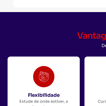
Vantag
De
Flexibilidade
Estude de onde estiver, a
Curs