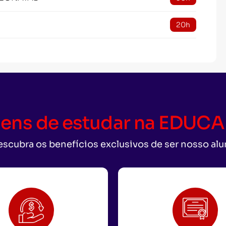
20h
ens de estudar na EDU
scubra os benefícios exclusivos de ser nosso al