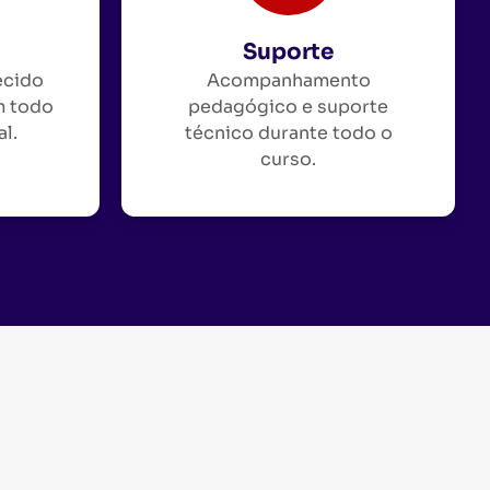
Suporte
ecido
Acompanhamento
m todo
pedagógico e suporte
al.
técnico durante todo o
curso.