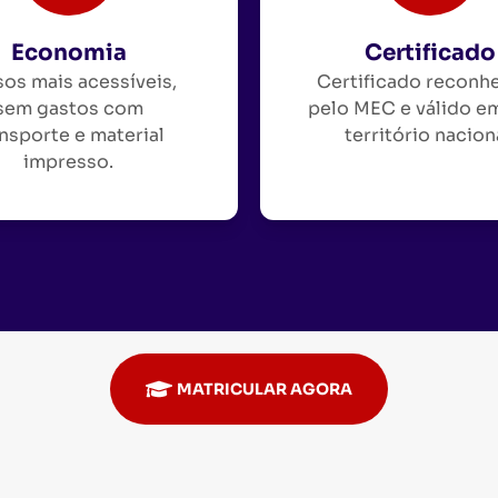
Economia
Certificado
os mais acessíveis,
Certificado reconh
sem gastos com
pelo MEC e válido e
nsporte e material
território nacion
impresso.
MATRICULAR AGORA