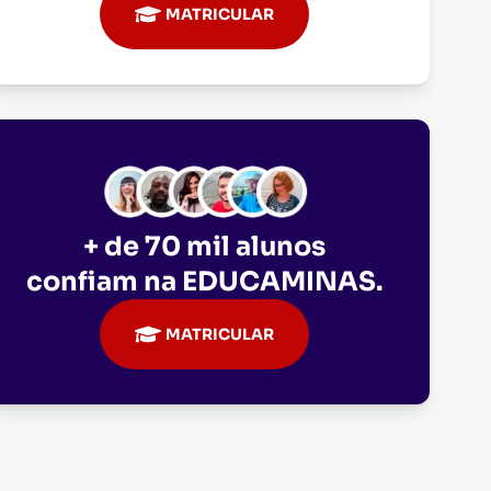
MATRICULAR
+ de 70 mil alunos
confiam na
EDUCAMINAS
.
MATRICULAR