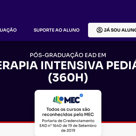
DUAÇÃO
SUPORTE AO ALUNO
JÁ SOU ALUN
PÓS-GRADUAÇÃO EAD EM
RAPIA INTENSIVA PEDI
(360H)
Todos os cursos são
reconhecidos pelo MEC
Portaria de Credenciamento
EAD n° 1640 de 19 de Setembro
de 2019