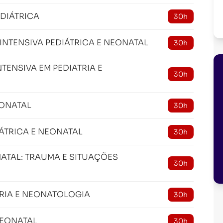
EDIÁTRICA
30h
INTENSIVA PEDIÁTRICA E NEONATAL
30h
TENSIVA EM PEDIATRIA E
30h
EONATAL
30h
ÁTRICA E NEONATAL
30h
NATAL: TRAUMA E SITUAÇÕES
30h
TRIA E NEONATOLOGIA
30h
NEONATAL
30h