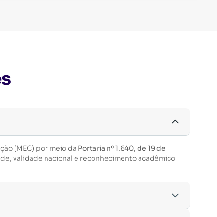
es
ação (MEC) por meio da
Portaria nº 1.640, de 19 de
ade, validade nacional e reconhecimento acadêmico