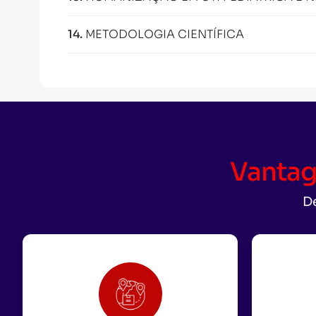
14
.
METODOLOGIA CIENTÍFICA
Vantag
De