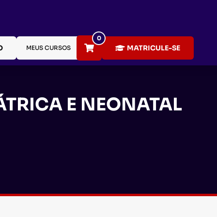
0
O
MATRICULE-SE
MEUS CURSOS
ÁTRICA E NEONATAL