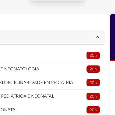
20h
A E NEONATOLOGIA
20h
RDISCIPLINARIDADE EM PEDIATRIA
20h
 PEDIÁTRICA E NEONATAL
20h
EONATAL
20h