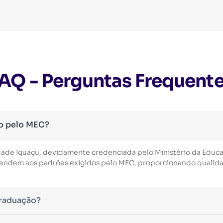
AQ - Perguntas Frequent
o pelo MEC?
dade Iguaçu, devidamente credenciada pelo Ministério da Educ
 atendem aos padrões exigidos pelo MEC, proporcionando qualid
Graduação?