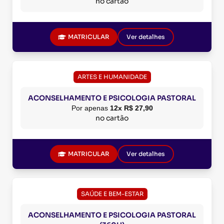
no cartão
MATRICULAR
Ver detalhes
ARTES E HUMANIDADE
ACONSELHAMENTO E PSICOLOGIA PASTORAL
Por apenas
12x R$ 27,90
no cartão
MATRICULAR
Ver detalhes
SAÚDE E BEM-ESTAR
ACONSELHAMENTO E PSICOLOGIA PASTORAL