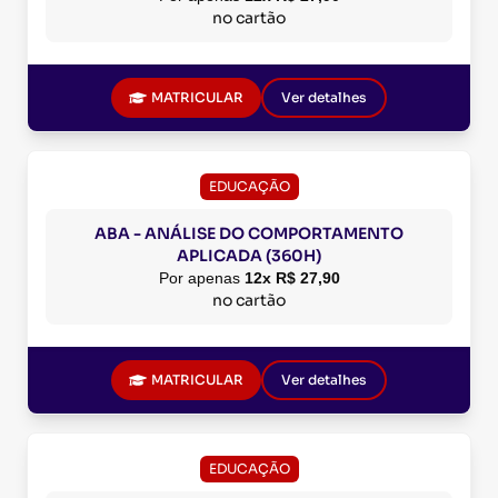
no cartão
MATRICULAR
Ver detalhes
EDUCAÇÃO
ABA - ANÁLISE DO COMPORTAMENTO
APLICADA (360H)
Por apenas
12x R$ 27,90
no cartão
MATRICULAR
Ver detalhes
EDUCAÇÃO