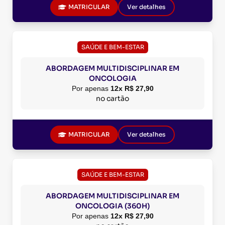
MATRICULAR
Ver detalhes
SAÚDE E BEM-ESTAR
ABORDAGEM MULTIDISCIPLINAR EM
ONCOLOGIA
Por apenas
12x R$ 27,90
no cartão
MATRICULAR
Ver detalhes
SAÚDE E BEM-ESTAR
ABORDAGEM MULTIDISCIPLINAR EM
ONCOLOGIA (360H)
Por apenas
12x R$ 27,90