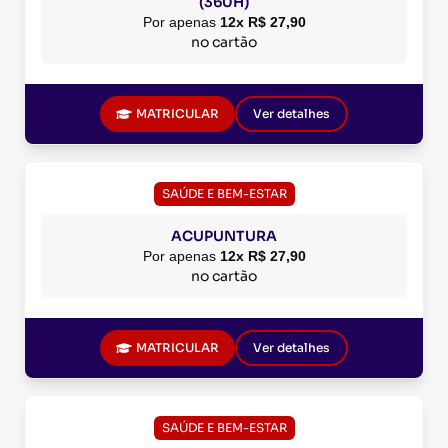
(360H)
Por apenas
12x R$ 27,90
no cartão
MATRICULAR
Ver detalhes
SAÚDE E BEM-ESTAR
ACUPUNTURA
Por apenas
12x R$ 27,90
no cartão
MATRICULAR
Ver detalhes
SAÚDE E BEM-ESTAR