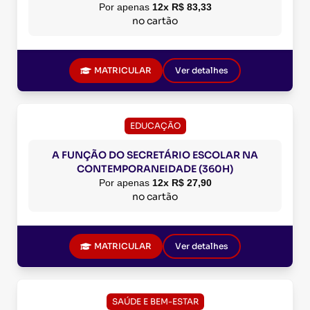
Por apenas
12x R$ 83,33
no cartão
MATRICULAR
Ver detalhes
EDUCAÇÃO
A FUNÇÃO DO SECRETÁRIO ESCOLAR NA
CONTEMPORANEIDADE (360H)
Por apenas
12x R$ 27,90
no cartão
MATRICULAR
Ver detalhes
SAÚDE E BEM-ESTAR