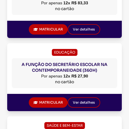
Por apenas
12x R$ 83,33
no cartão
MATRICULAR
Ver detalhes
EDUCAÇÃO
A FUNÇÃO DO SECRETÁRIO ESCOLAR NA
CONTEMPORANEIDADE (360H)
Por apenas
12x R$ 27,90
no cartão
MATRICULAR
Ver detalhes
SAÚDE E BEM-ESTAR