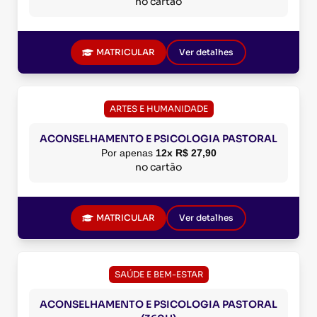
no cartão
MATRICULAR
Ver detalhes
ARTES E HUMANIDADE
ACONSELHAMENTO E PSICOLOGIA PASTORAL
Por apenas
12x R$ 27,90
no cartão
MATRICULAR
Ver detalhes
SAÚDE E BEM-ESTAR
ACONSELHAMENTO E PSICOLOGIA PASTORAL