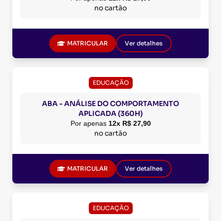
no cartão
MATRICULAR
Ver detalhes
EDUCAÇÃO
ABA - ANÁLISE DO COMPORTAMENTO
APLICADA (360H)
Por apenas
12x R$ 27,90
no cartão
MATRICULAR
Ver detalhes
EDUCAÇÃO