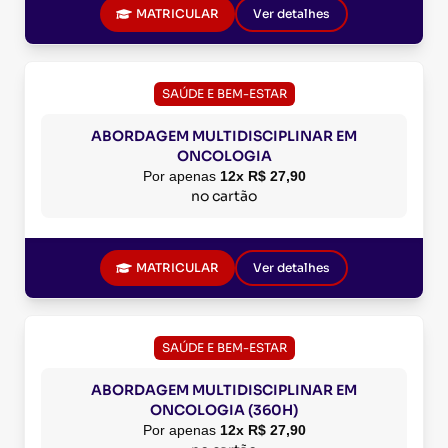
MATRICULAR
Ver detalhes
SAÚDE E BEM-ESTAR
ABORDAGEM MULTIDISCIPLINAR EM
ONCOLOGIA
Por apenas
12x R$ 27,90
no cartão
MATRICULAR
Ver detalhes
SAÚDE E BEM-ESTAR
ABORDAGEM MULTIDISCIPLINAR EM
ONCOLOGIA (360H)
Por apenas
12x R$ 27,90