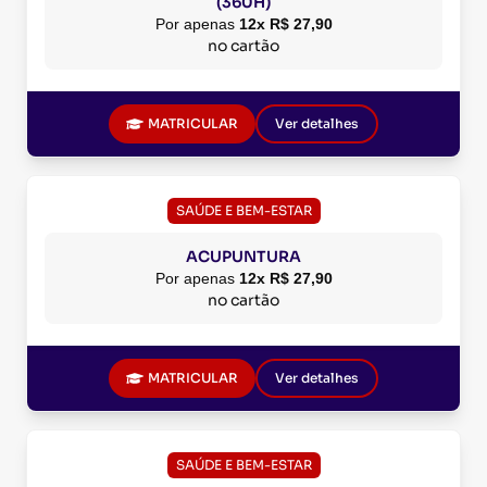
(360H)
Por apenas
12x R$ 27,90
no cartão
MATRICULAR
Ver detalhes
SAÚDE E BEM-ESTAR
ACUPUNTURA
Por apenas
12x R$ 27,90
no cartão
MATRICULAR
Ver detalhes
SAÚDE E BEM-ESTAR