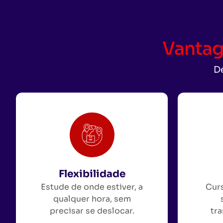
Vantag
De
Flexibilidade
Estude de onde estiver, a
Curs
qualquer hora, sem
precisar se deslocar.
tra