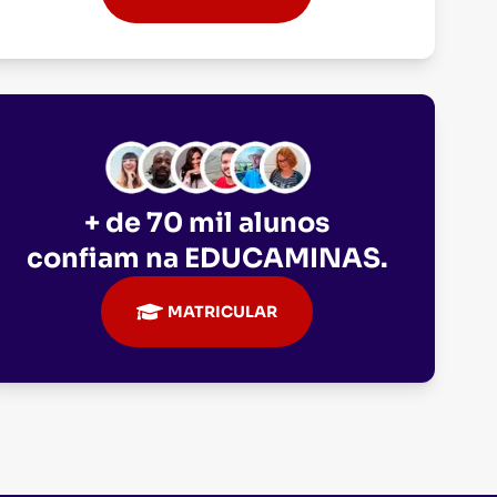
+ de 70 mil alunos
confiam na
EDUCAMINAS
.
MATRICULAR