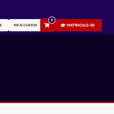
0
O
MATRICULE-SE
MEUS CURSOS