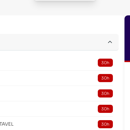
30h
30h
30h
30h
TAVEL
30h