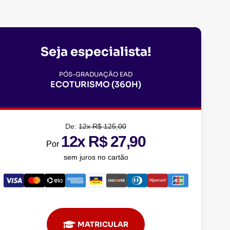
Seja especialista!
PÓS-GRADUAÇÃO EAD
ECOTURISMO (360H)
De:
12x R$ 125,00
12x R$ 27,90
Por
sem juros no cartão
MATRICULAR