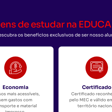
ens de estudar na EDU
scubra os benefícios exclusivos de ser nosso al
Economia
Certificado
os mais acessíveis,
Certificado reconh
sem gastos com
pelo MEC e válido e
nsporte e material
território nacion
impresso.