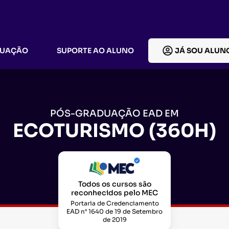
DUAÇÃO
SUPORTE AO ALUNO
JÁ SOU ALUN
PÓS-GRADUAÇÃO EAD EM
ECOTURISMO (360H)
Todos os cursos são
reconhecidos pelo MEC
Portaria de Credenciamento
EAD n° 1640 de 19 de Setembro
de 2019